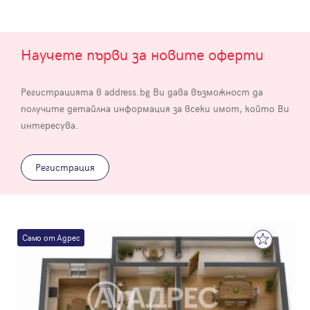
Научете първи за новите оферти
Регистрацията в address.bg Ви дава възможност да
получите детайлна информация за всеки имот, който Ви
интересува.
Регистрация
Само от Адрес