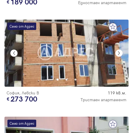
189 000
Едностаен апартамент
Само от Адрес
София, Левски В
119 кв.м.
273 700
Тристаен апартамент
Само от Адрес