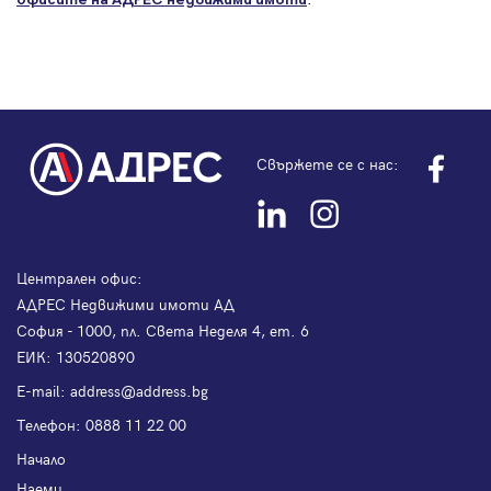
Свържете се с нас:
Централен офис:
АДРЕС Недвижими имоти АД
София - 1000, пл. Света Неделя 4, ет. 6
ЕИК: 130520890
Е-mail:
address@address.bg
Телефон:
0888 11 22 00
Начало
Наеми