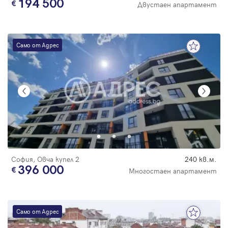
194 500
Двустаен апартамент
Само от Адрес
София, Овча купел 2
240 кв.м.
396 000
Многостаен апартамент
Само от Адрес