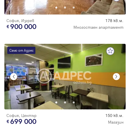
София, Изгрев
178 кв.м.
900 000
Многостаен апартамент
Само от Адрес
София, Център
150 кв.м.
699 000
Магазин