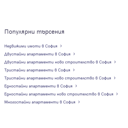
Популярни търсения
Недвижими имоти в София
Двустайни апартаменти в София
Двустайни апартаменти ново строителство в София
Тристайни апартаменти в София
Тристайни апартаменти ново строителство в София
Едностайни апартаменти в София
Едностайни апартаменти ново строителство в София
Многостайни апартаменти в София