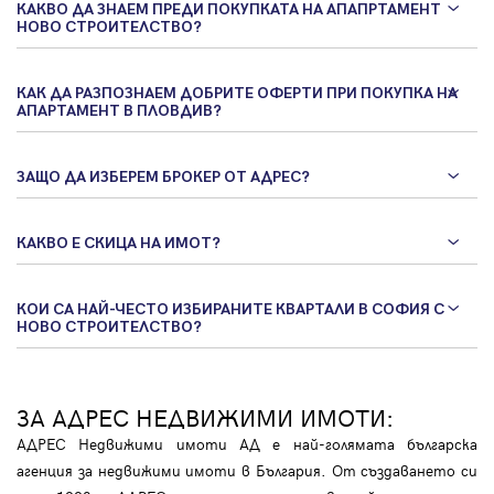
КАКВО ДА ЗНАЕМ ПРЕДИ ПОКУПКАТА НА АПАПРТАМЕНТ
НОВО СТРОИТЕЛСТВО?
КАК ДА РАЗПОЗНАЕМ ДОБРИТЕ ОФЕРТИ ПРИ ПОКУПКА НА
АПАРТАМЕНТ В ПЛОВДИВ?
ЗАЩО ДА ИЗБЕРЕМ БРОКЕР ОТ АДРЕС?
КАКВО Е СКИЦА НА ИМОТ?
КОИ СА НАЙ-ЧЕСТО ИЗБИРАНИТЕ КВАРТАЛИ В СОФИЯ С
НОВО СТРОИТЕЛСТВО?
ЗА АДРЕС НЕДВИЖИМИ ИМОТИ:
АДРЕС Недвижими имоти АД е най-голямата българска
агенция за недвижими имоти в България. От създаването си