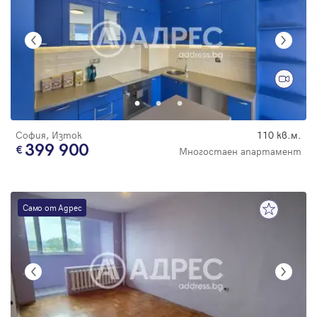
София, Изток
110 кв.м.
399 900
Многостаен апартамент
Само от Адрес