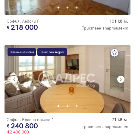
София, Левски Г
101 кв.м.
218 000
Тристаен апартамент
Намалена цена
Само от Адрес
София, Красна поляна 1
71 кв.м.
240 800
Тристаен апартамент
2 408 000