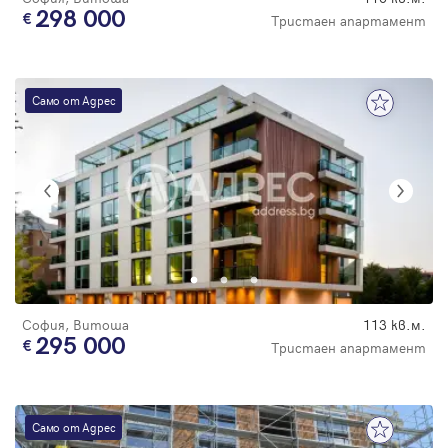
298 000
Тристаен апартамент
Само от Адрес
София, Витоша
113 кв.м.
295 000
Тристаен апартамент
Само от Адрес