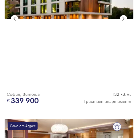
София, Витоша
132 кв.м.
339 900
Тристаен апартамент
Само от Адрес