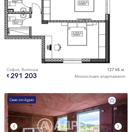
София, Витоша
127 кв.м.
291 203
Многостаен апартамент
Само от Адрес