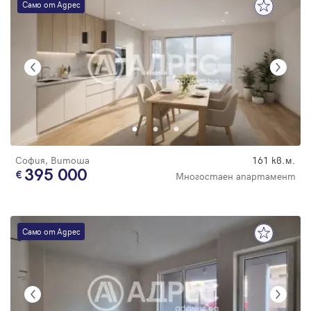
Само от Адрес
София, Витоша
161 кв.м.
395 000
Многостаен апартамент
Само от Адрес