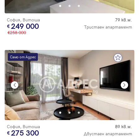
София, Витоша
79 кв.м.
249 000
Тристаен апартамент
258 000
Само от Адрес
София, Витоша
89 кв.м.
275 300
Двустаен апартамент