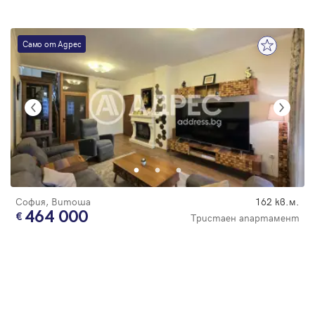
Само от Адрес
София, Витоша
162 кв.м.
464 000
Тристаен апартамент