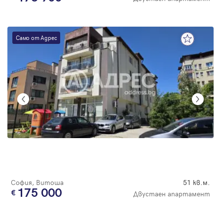
Само от Адрес
София, Витоша
51 кв.м.
175 000
Двустаен апартамент