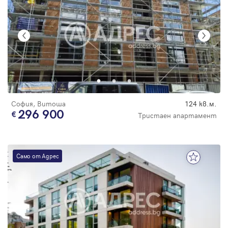
София, Витоша
124 кв.м.
296 900
Тристаен апартамент
Само от Адрес