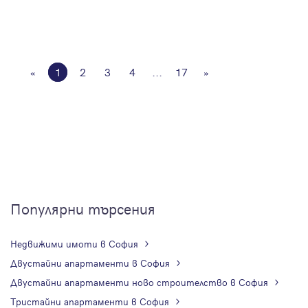
«
1
2
3
4
...
17
»
Популярни търсения
Недвижими имоти в София
Двустайни апартаменти в София
Двустайни апартаменти ново строителство в София
Тристайни апартаменти в София