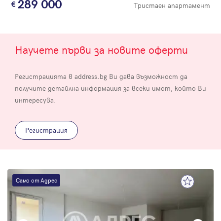
289 000
Тристаен апартамент
Научете първи за новите оферти
Регистрацията в address.bg Ви дава възможност да
получите детайлна информация за всеки имот, който Ви
интересува.
Регистрация
Само от Адрес