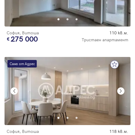
София, Витоша
110 кв.м.
275 000
Тристаен апартамент
Само от Адрес
София, Витоша
118 кв.м.