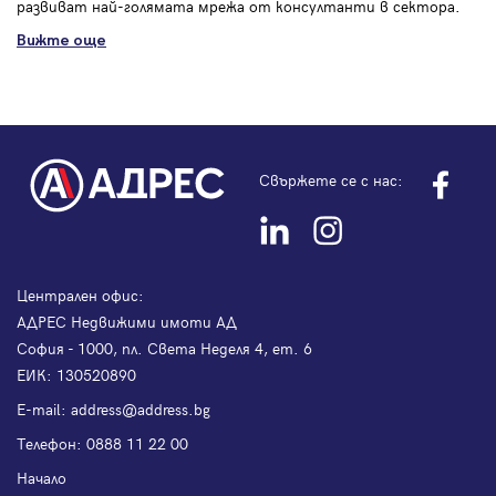
развиват най-голямата мрежа от консултанти в сектора.
Вижте още
Свържете се с нас:
Централен офис:
АДРЕС Недвижими имоти АД
София - 1000, пл. Света Неделя 4, ет. 6
ЕИК: 130520890
Е-mail:
address@address.bg
Телефон:
0888 11 22 00
Начало