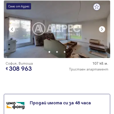
Само от Адрес
София, Витоша
107 кв.м.
308 963
Тристаен апартамент
Продай имота си за 48 часа