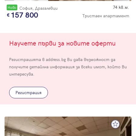
74 кв.м.
Новo
София, Драгалевци
157 800
Тристаен апартамент
Научете първи за новите оферти
Регистрацията в address.bg Ви дава възможност да
получите детайлна информация за всеки имот, който Ви
интересува.
Регистрация