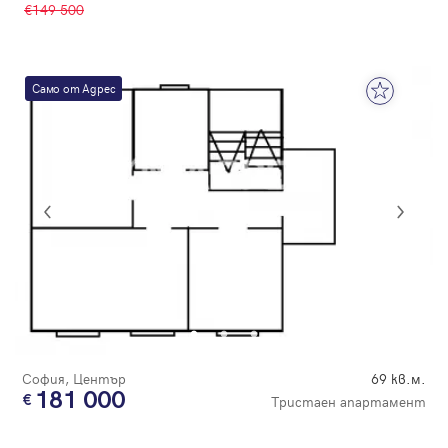
149 500
Само от Адрес
София, Център
69 кв.м.
181 000
Тристаен апартамент