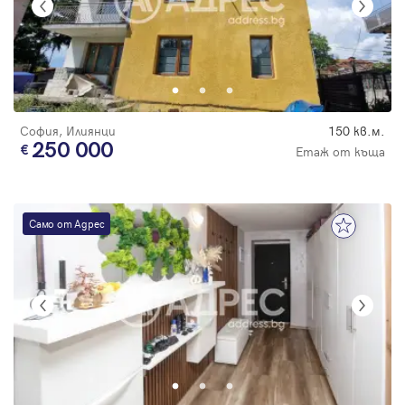
София, Илиянци
150 кв.м.
250 000
Етаж от къща
Само от Адрес