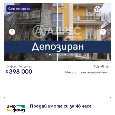
Само от Адрес
София, Лозенец
152 кв.м.
398 000
Многостаен апартамент
Продай имота си за 48 часа