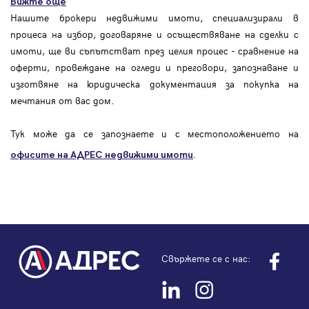
Вижте още
Нашите брокери недвижими имоти, специализирали в
процеса на избор, договаряне и осъществяване на сделки с
имоти, ще ви съпътстват през целия процес - сравнение на
оферти, провеждане на огледи и преговори, запознаване и
изготвяне на юридическа документация за покупка на
мечтания от вас дом.
Тук може да се запознаете и с местоположението на
.
офисите на АДРЕС
недвижими имоти
Свържете се с нас: