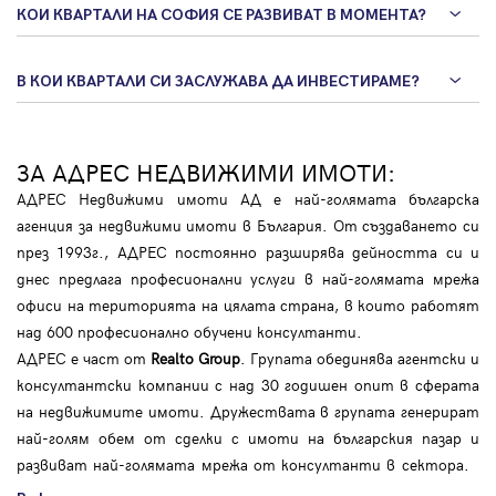
КОИ КВАРТАЛИ НА СОФИЯ СЕ РАЗВИВАТ В МОМЕНТА?
В КОИ КВАРТАЛИ СИ ЗАСЛУЖАВА ДА ИНВЕСТИРАМЕ?
ЗА АДРЕС НЕДВИЖИМИ ИМОТИ:
АДРЕС Недвижими имоти АД е най-голямата българска
агенция за недвижими имоти в България. От създаването си
през 1993г., АДРЕС постоянно разширява дейността си и
днес предлага професионални услуги в най-голямата мрежа
офиси на територията на цялата страна, в които работят
над 600 професионално обучени консултанти.
АДРЕС е част от
Realto Group
. Групата обединява агентски и
консултантски компании с над 30 годишен опит в сферата
на недвижимите имоти. Дружествата в групата генерират
най-голям обем от сделки с имоти на българския пазар и
развиват най-голямата мрежа от консултанти в сектора.