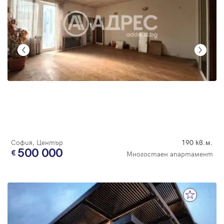
София, Център
190 кв.м.
500 000
Многостаен апартамент