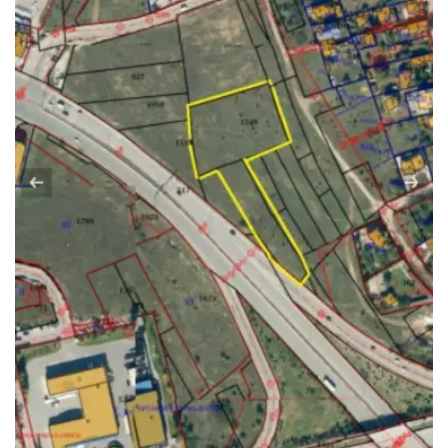
Парола
Вход с имейл
Забравена парола
Регистрация