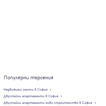
Популярни търсения
Недвижими имоти в София
Двустайни апартаменти в София
Двустайни апартаменти ново строителство в София