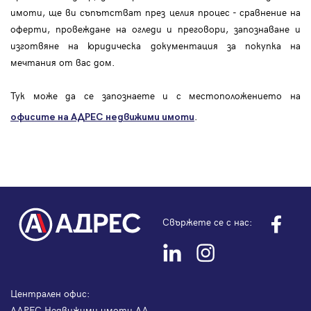
имоти, ще ви съпътстват през целия процес - сравнение на
оферти, провеждане на огледи и преговори, запознаване и
изготвяне на юридическа документация за покупка на
мечтания от вас дом.
Тук може да се запознаете и с местоположението на
.
офисите на АДРЕС
недвижими имоти
Свържете се с нас:
Централен офис:
АДРЕС Недвижими имоти АД