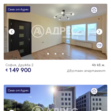
Само от Адрес
София, Дружба 2
46 кв.м.
149 900
Двустаен апартамент
Само от Адрес