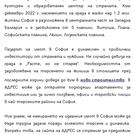
културен и образователен център на страната. Към
декември 2022 г. населението на града е малко над 1.2 мил.
жители София е разположена в централната част на Западна
България и е заобиколена от 5 планини: Витоша, Плана,
Софийската планина, Люлин, Лозенската планина.
Пазарът на имот в София е динамичен и привличащ
инвеститори от страната и чужбина. Не случайно девиза на
града е „Расте, но не старее“. Необходимостта от
задоволяване на търсенето на жилища в столицата през
последните години доведе до бум в
. В
ново строителство
АДРЕС може да откриете подходящи апартаменти за
инвестиция или за лично ползване, офиси и търговски площи
в най-търсените райони на София.
Ние знаем, че намирането на идеалния имот в София може да
бъде трудна задача поради голямото търсене и динамика.
Въпреки това, на сайта на АДРЕС се стремим да предложим