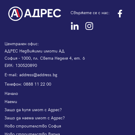
Свържете се с нас:
Централен офис:
АДРЕС Недвижими имоти АД
София - 1000, пл. Света Неделя 4, ет. 6
ЕИК: 130520890
Е-mail:
address@address.bg
Телефон:
0888 11 22 00
Начало
Наеми
Защо да купя имот с Адрес?
Защо да наема имот с Адрес?
Ново строителство София
Ново строителство Варна