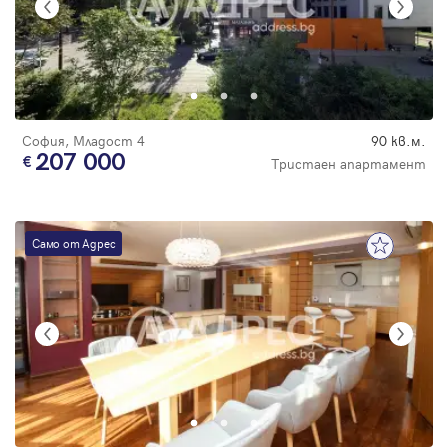
София, Младост 4
90 кв.м.
207 000
Тристаен апартамент
Само от Адрес