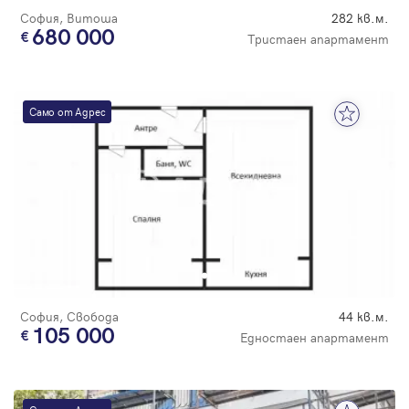
София, Витоша
282 кв.м.
680 000
Тристаен апартамент
Само от Адрес
София, Свобода
44 кв.м.
105 000
Едностаен апартамент