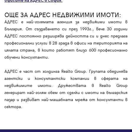
офисите на АДРЕС в София.
ОЩЕ ЗА АДРЕС НЕДВИЖИМИ ИМОТИ:
АДРЕС е най-голямата агенция за недвижими имоти в
България. От създаването си през 1993г., вече 30 години
АДРЕС постоянно разширява дейността си и днес предлага
професионални услуги в 28 града в офиси на територията на
цялата страна, в които работят близо 600 професионално
обучени консултанти.
АДРЕС е част от холдинга Realto Group. Групата обединява
агентски и консултантски компании в сферата на
недвижимите имоти. Дружествата в Realto Group
генерират най-голям обем от сделки с имоти на българския
пазар и развиват най-мащабната мрежа от консултанти в
сектора.