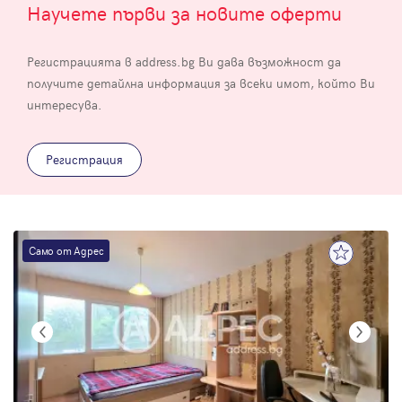
Научете първи за новите оферти
Регистрацията в address.bg Ви дава възможност да
получите детайлна информация за всеки имот, който Ви
интересува.
Регистрация
Само от Адрес