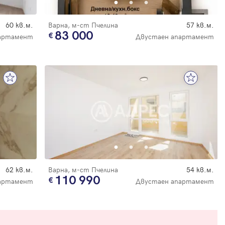
60 кв.м.
Варна, м-ст Пчелина
57 кв.м.
83 000
артамент
Двустаен апартамент
62 кв.м.
Варна, м-ст Пчелина
54 кв.м.
110 990
артамент
Двустаен апартамент