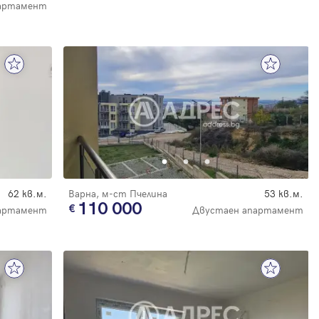
артамент
62 кв.м.
Варна, м-ст Пчелина
53 кв.м.
110 000
артамент
Двустаен апартамент