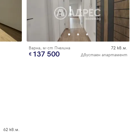
Варна, м-ст Пчелина
72 кв.м.
137 500
Двустаен апартамент
62 кв.м.