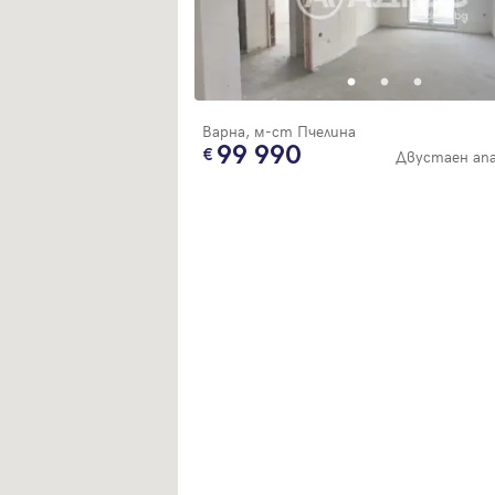
Варна, м-ст Пчелина
99 990
Двустаен ап