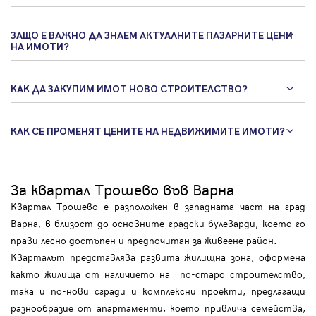
ЗАЩО Е ВАЖНО ДА ЗНАЕМ АКТУАЛНИТЕ ПАЗАРНИТЕ ЦЕНИ
НА ИМОТИ?
КАК ДА ЗАКУПИМ ИМОТ НОВО СТРОИТЕЛСТВО?
КАК СЕ ПРОМЕНЯТ ЦЕНИТЕ НА НЕДВИЖИМИТЕ ИМОТИ?
За квартал Трошево във Варна
Квартал Трошево е разположен в западната част на град
Варна, в близост до основните градски булеварди, което го
прави лесно достъпен и предпочитан за живеене район.
Кварталът представлява развита жилищна зона, оформена
както жилища от наличието на по-старо строителство,
така и по-нови сгради и комплексни проекти, предлагащи
разнообразие от апартаменти, което привлича семейства,