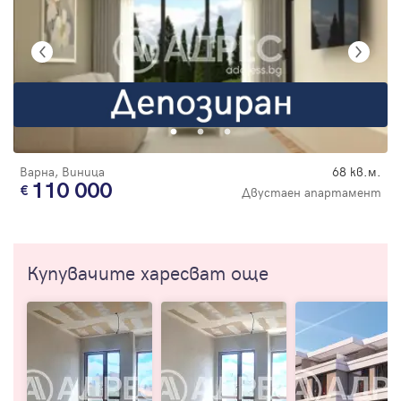
Варна, Виница
68 кв.м.
110 000
Двустаен апартамент
Купувачите харесват още