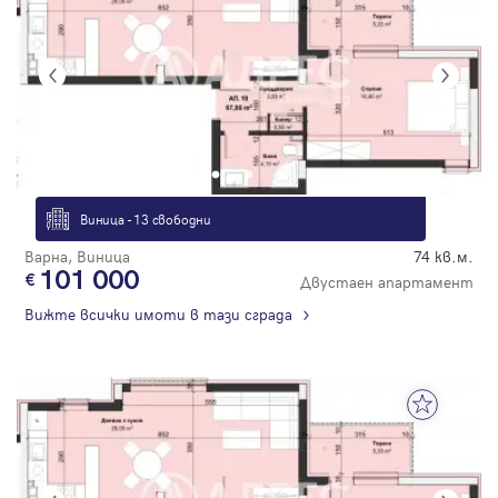
Виница - 13 свободни
Варна, Виница
74 кв.м.
101 000
Двустаен апартамент
Вижте всички имоти в тази сграда