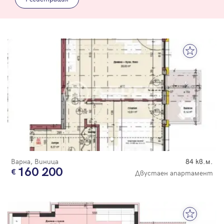
Варна, Виница
84 кв.м.
160 200
Двустаен апартамент