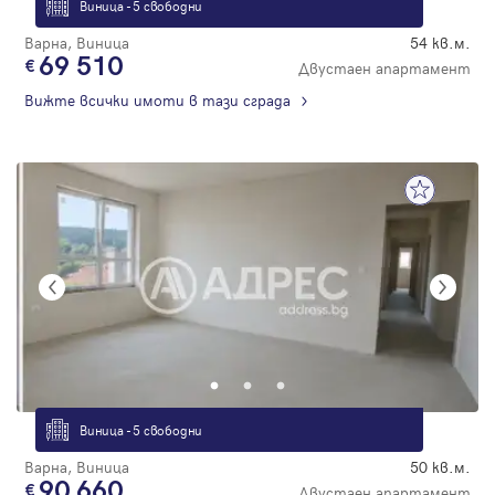
Виница - 5 свободни
Варна, Виница
54 кв.м.
69 510
Двустаен апартамент
Вижте всички имоти в тази сграда
Виница - 5 свободни
Варна, Виница
50 кв.м.
90 660
Двустаен апартамент