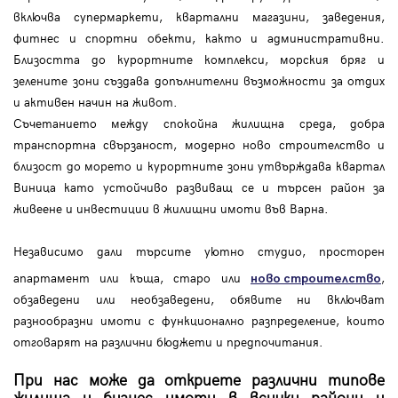
включва супермаркети, квартални магазини, заведения,
фитнес и спортни обекти, както и административни.
Близостта до курортните комплекси, морския бряг и
зелените зони създава допълнителни възможности за отдих
и активен начин на живот.
Съчетанието между спокойна жилищна среда, добра
транспортна свързаност, модерно ново строителство и
близост до морето и курортните зони утвърждава квартал
Виница като устойчиво развиващ се и търсен район за
живеене и инвестиции в жилищни имоти във Варна.
Независимо дали търсите уютно студио, просторен
апартамент или къща, старо или
,
ново строителство
обзаведени или необзаведени, обявите ни включват
разнообразни имоти с функционално разпределение, които
отговарят на различни бюджети и предпочитания.
При нас може да откриете различни типове
жилища и бизнес имоти в всички райони и