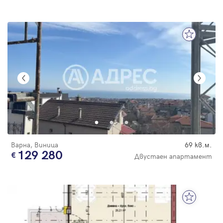
Варна, Виница
69 кв.м.
129 280
Двустаен апартамент