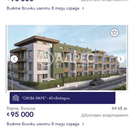
Вижте всички имоти в тази сграда
"СИЛВА МАРЕ" - 40 свободни
Варна, Виница
64 кв.м.
95 000
Двустаен апартамент
Вижте всички имоти в тази сграда