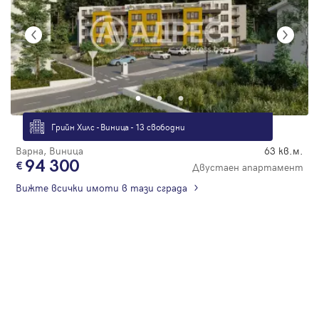
Грийн Хилс - Виница - 13 свободни
Варна, Виница
63 кв.м.
94 300
Двустаен апартамент
Вижте всички имоти в тази сграда