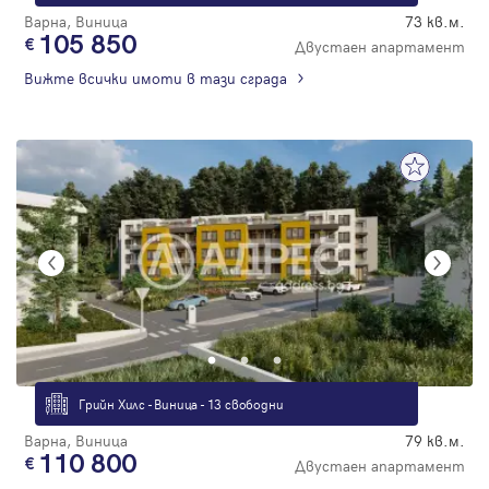
Варна, Виница
73 кв.м.
105 850
Двустаен апартамент
Вижте всички имоти в тази сграда
Грийн Хилс - Виница - 13 свободни
Варна, Виница
79 кв.м.
110 800
Двустаен апартамент