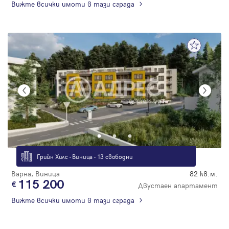
Вижте всички имоти в тази сграда
Грийн Хилс - Виница - 13 свободни
Варна, Виница
82 кв.м.
115 200
Двустаен апартамент
Вижте всички имоти в тази сграда