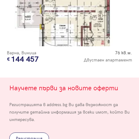
Варна, Виница
76 кв.м.
144 457
Двустаен апартамент
Научете първи за новите оферти
Регистрацията в address.bg Ви дава възможност да
получите детайлна информация за всеки имот, който Ви
интересува.
Регистрация