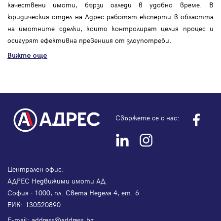
качествени имоти, бързи огледи в удобно време. В
юридическия отдел на Адрес работят експерти в областта
на имотните сделки, които контролират целия процес и
осигурят ефективна превенция от злоупотреби.
Вижте още
Свържете се с нас:
Централен офис:
АДРЕС Недвижими имоти АД
София - 1000, пл. Света Неделя 4, ет. 6
ЕИК: 130520890
Е-mail:
address@address.bg