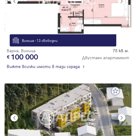
Виница - 13 свободни
Варна, Виница
75 кв.м.
100 000
Двустаен апартамент
Вижте всички имоти в тази сграда