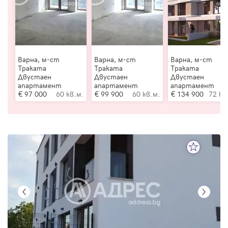
Варна, м-ст
Варна, м-ст
Варна, м-ст
Траката
Траката
Траката
Двустаен
Двустаен
Двустаен
апартамент
апартамент
апартамент
97 000
60 кв.м.
99 900
60 кв.м.
134 900
72 кв