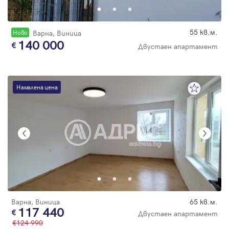
55 кв.м.
Новo
Варна, Виница
140 000
Двустаен апартамент
Намалена цена
Варна, Виница
65 кв.м.
117 440
Двустаен апартамент
124 990