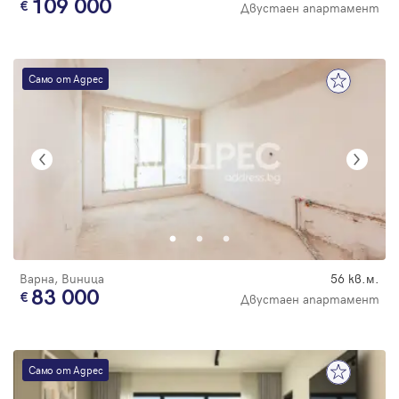
109 000
Двустаен апартамент
Само от Адрес
Варна, Виница
56 кв.м.
83 000
Двустаен апартамент
Само от Адрес