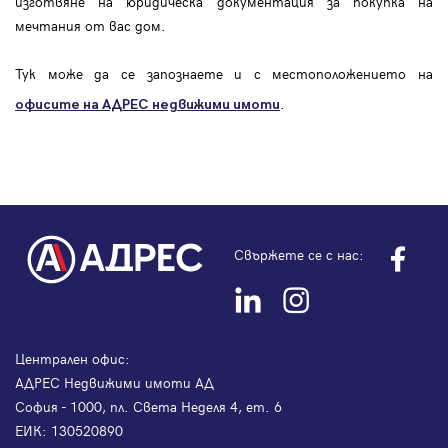
изготвяне на юридическа документация за покупка на
мечтания от вас дом.
Тук може да се запознаете и с местоположението на
.
офисите на АДРЕС
недвижими имоти
Свържете се с нас:
Централен офис:
АДРЕС Недвижими имоти АД
София - 1000, пл. Света Неделя 4, ет. 6
ЕИК: 130520890