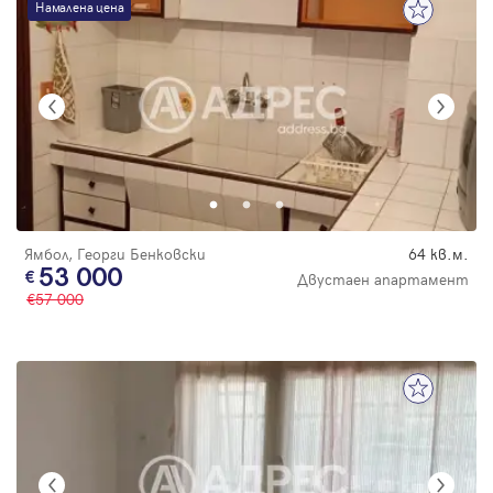
Намалена цена
Ямбол, Георги Бенковски
64 кв.м.
53 000
Двустаен апартамент
57 000