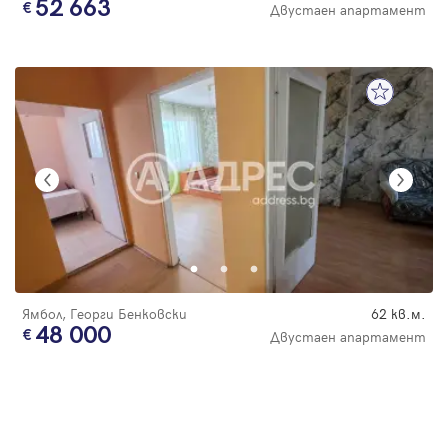
52 663
Двустаен апартамент
Ямбол, Георги Бенковски
62 кв.м.
48 000
Двустаен апартамент