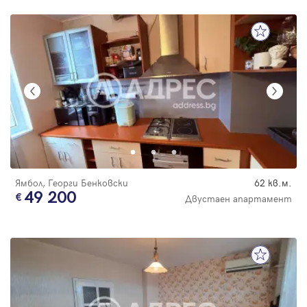
Ямбол, Георги Бенковски
62 кв.м.
49 200
Двустаен апартамент