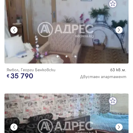
Ямбол, Георги Бенковски
63 кв.м.
35 790
Двустаен апартамент