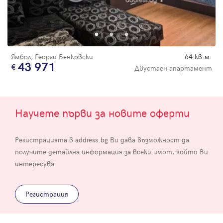
Ямбол, Георги Бенковски
64 кв.м.
43 971
Двустаен апартамент
Научете първи за новите оферти
Регистрацията в address.bg Ви дава възможност да
получите детайлна информация за всеки имот, който Ви
интересува.
Регистрация