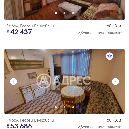
Парола
Ямбол, Георги Бенковски
60 кв.м.
42 437
Двустаен апартамент
Вход с имейл
Забравена парола
Регистрация
Ямбол, Георги Бенковски
60 кв.м.
53 686
Двустаен апартамент