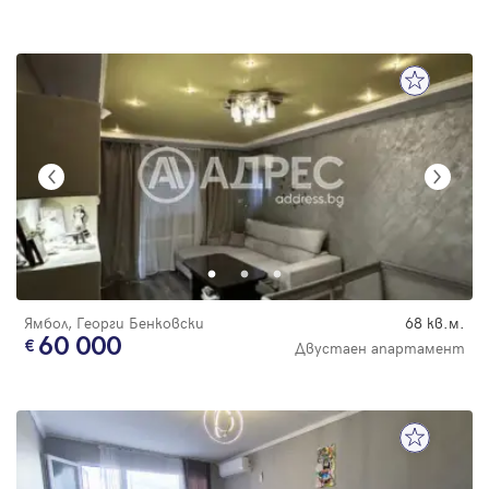
Ямбол, Георги Бенковски
68 кв.м.
60 000
Двустаен апартамент