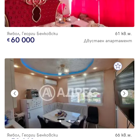
Ямбол, Георги Бенковски
61 кв.м.
60 000
Двустаен апартамент
Ямбол, Георги Бенковски
66 кв.м.