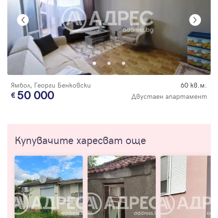
Ямбол, Георги Бенковски
60 кв.м.
50 000
Двустаен апартамент
Купувачите харесват още