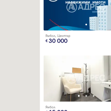
Ямбол, Център
30 000
Вход
Ямбол