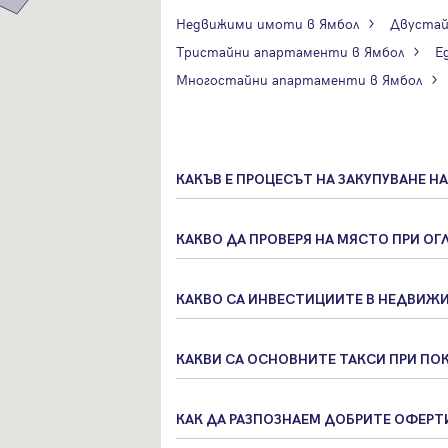
Недвижими имоти в Ямбол
Двустай
Забравена парола
Тристайни апартаменти в Ямбол
Е
Многостайни апартаменти в Ямбол
Регистрация
КАКЪВ Е ПРОЦЕСЪТ НА ЗАКУПУВАНЕ Н
КАКВО ДА ПРОВЕРЯ НА МЯСТО ПРИ ОГ
КАКВО СА ИНВЕСТИЦИИТЕ В НЕДВИЖ
КАКВИ СА ОСНОВНИТЕ ТАКСИ ПРИ ПО
КАК ДА РАЗПОЗНАЕМ ДОБРИТЕ ОФЕРТ