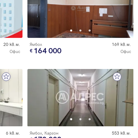
20 кв.м.
Ямбол
169 кв.м.
164 000
Офис
Офис
6 кв.м.
Ямбол, Каргон
553 кв.м.