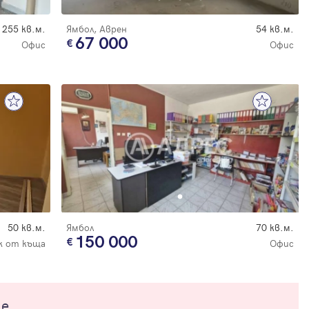
255 кв.м.
Ямбол, Аврен
54 кв.м.
67 000
Офис
Офис
50 кв.м.
Ямбол
70 кв.м.
150 000
 от къща
Офис