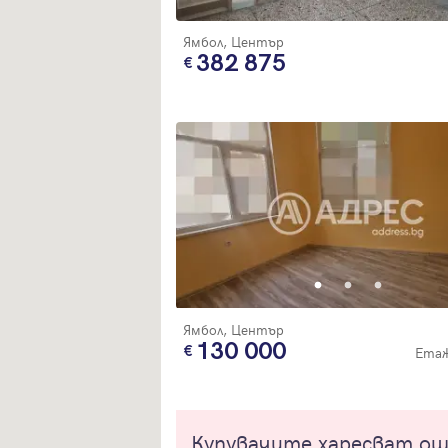
Ямбол, Център
382 875
Ямбол, Център
130 000
Етаж