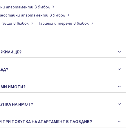
ни апартаменти в Ямбол
дностайни апартаменти в Ямбол
Къщи в Ямбол
Парцели и терени в Ямбол
А ЖИЛИЩЕ?
ЛЕД?
ИМИ ИМОТИ?
КУПКА НА ИМОТ?
И ПРИ ПОКУПКА НА АПАРТАМЕНТ В ПЛОВДИВ?