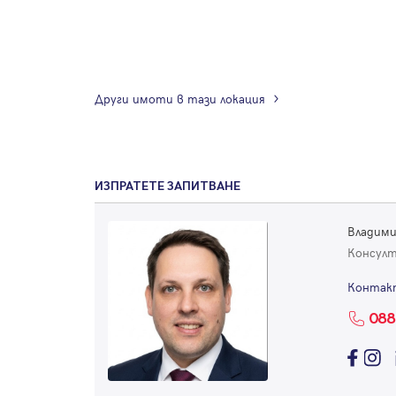
Други имоти в тази локация
ИЗПРАТЕТЕ ЗАПИТВАНЕ
Владими
Консул
Контак
088