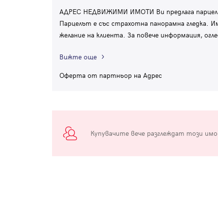
АДРЕС НЕДВИЖИМИ ИМОТИ Ви предлага парцел в
Парцелът е със страхотна панорамна гледка. И
желание на клиента. За повече информация, огл
Вижте още
Оферта от партньор на Адрес
Купувачите вече разглеждат този им