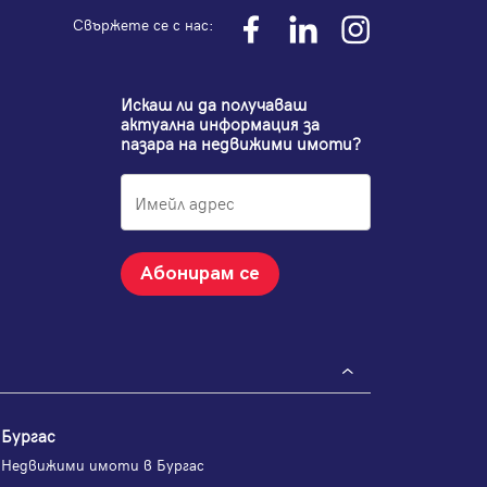
Свържете се с нас:
Искаш ли да получаваш
актуална информация за
пазара на недвижими имоти?
Абонирам се
Бургас
Недвижими имоти в Бургас