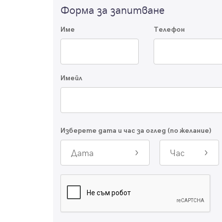
Форма за запитване
Име
Телефон
Имейл
Изберете дата и час за оглед (по желание)
Дата
Час