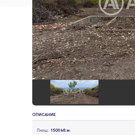
ОПИСАНИЕ
Площ:
1500 кв.м.