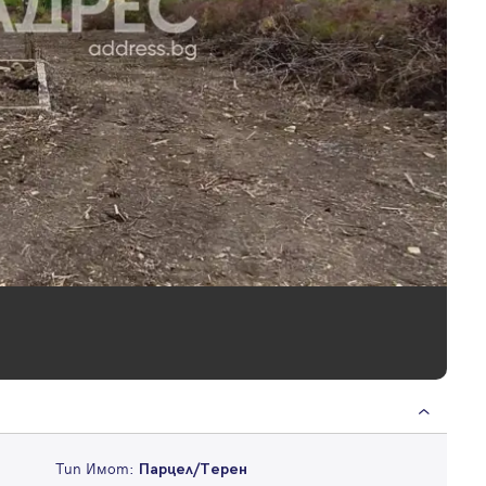
Тип Имот:
Парцел/Терен