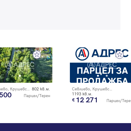
Регистрация
Севлиево, Крушевски баир
802 кв.м.
Севлиево, Крушевски баир
 500
1193 кв.м.
Парцел/Терен
12 271
Парцел/Тере