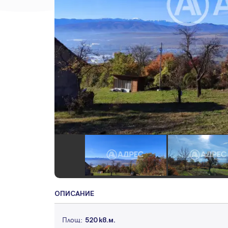
ОПИСАНИЕ
Площ:
520 кв.м.