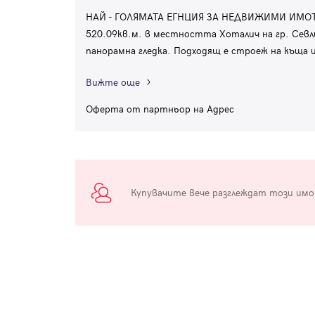
НАЙ - ГОЛЯМАТА ЕГНЦИЯ ЗА НЕДВИЖИМИ ИМОТИ 
520.09кв.м. в местността Хоталич на гр. Севли
панорамна гледка. Подходящ е строеж на къща
Вижте още
Оферта от партньор на Адрес
Купувачите вече разглеждат този им