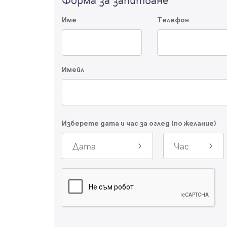
Име
Телефон
Имейл
Изберете дата и час за оглед (по желание)
Дата
Час