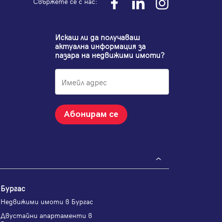
Свържете се с нас:
Искаш ли да получаваш
актуална информация за
пазара на недвижими имоти?
Абонирам се
Бургас
Недвижими имоти в Бургас
Двустайни апартаменти в