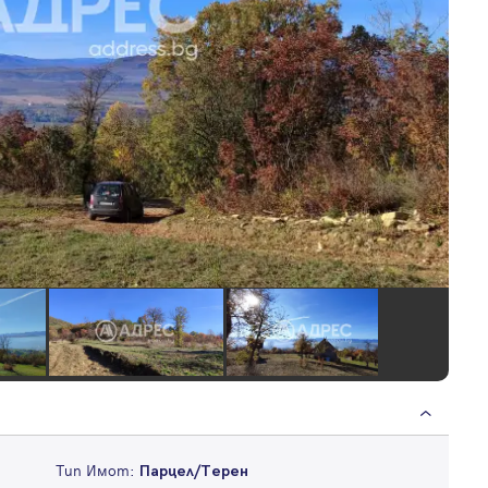
Тип Имот:
Парцел/Терен