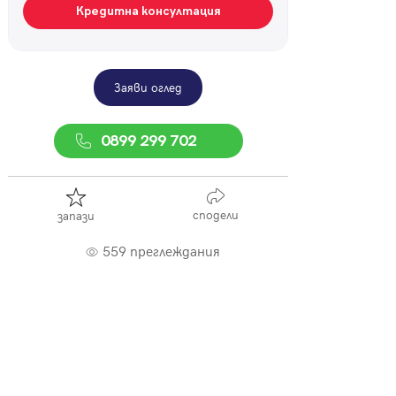
Кредитна консултация
Заяви оглед
0899 299 702
сподели
запази
559 преглеждания