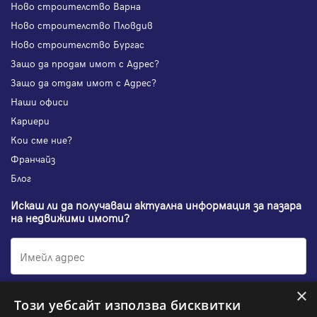
Ново строителство Варна
Ново строителство Пловдив
Ново строителство Бургас
Защо да продам имот с Адрес?
Защо да отдам имот с Адрес?
Наши офиси
Кариери
Кои сме ние?
Франчайз
Блог
Искаш ли да получаваш актуална информация за пазара
на недвижими имоти?
×
Абонирам се
Този уебсайт използва бисквитки