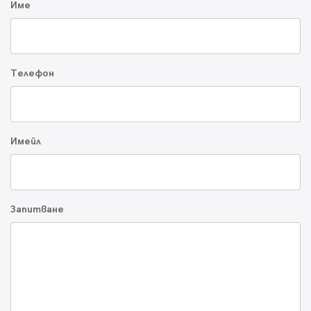
Име
Телефон
Имейл
Запитване