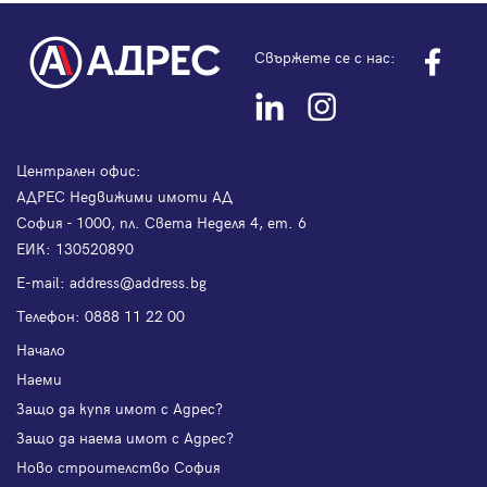
Свържете се с нас:
Централен офис:
АДРЕС Недвижими имоти АД
София - 1000, пл. Света Неделя 4, ет. 6
ЕИК: 130520890
Е-mail:
address@address.bg
Телефон:
0888 11 22 00
Начало
Наеми
Защо да купя имот с Адрес?
Защо да наема имот с Адрес?
Ново строителство София