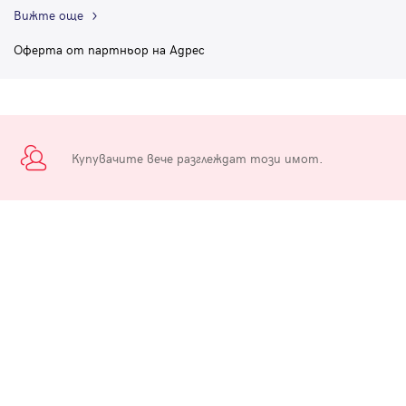
Вижте още
Оферта от партньор на Адрес
Купувачите вече разглеждат този имот.