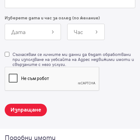
Изберете дата и час за оглед (по желание)
Дата
Час
Съгласявам се личните ми данни да бъдат обработвани
при използване на уебсайта на Адрес недвижими имоти и
свързаните с него услуги.
Изпращане
Подобни имоти