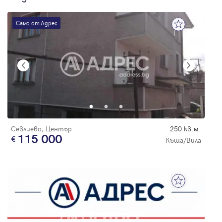
Само от Адрес
Севлиево, Център
250 кв.м.
115 000
Къща/Вила