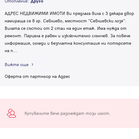
Отопление:
Друго
АДРЕС НЕДВИЖИМИ ИМОТИ Ви предлага вила с 3 декара двор
намираща се в гр. Севлиево, местност "Севлиевски лозя".
Вилата се състои от 2 стаи на един етаж. Има нужда от
ремонт. Парцела е равен и изключително слънчев. За повече
информация, огледи и безплатна консултация ни потърсете
на п
...
Вижте още
Оферта от партньор на Адрес
Купувачите вече разглеждат този имот.