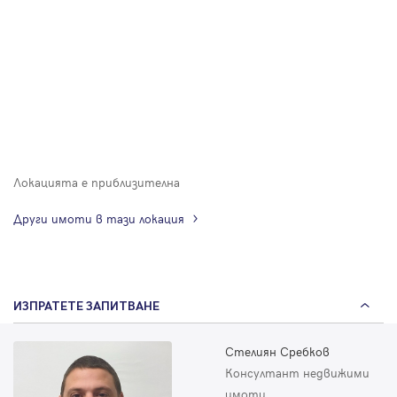
Локацията е приблизителна
Други имоти в тази локация
ИЗПРАТЕТЕ ЗАПИТВАНЕ
Стелиян Сребков
Консултант недвижими
имоти