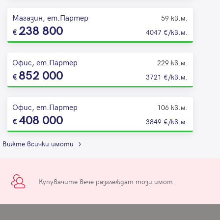
Магазин, ет.Партер
59 кв.м.
238 800
4047 €/кв.м.
Офис, ет.Партер
229 кв.м.
852 000
3721 €/кв.м.
Офис, ет.Партер
106 кв.м.
408 000
3849 €/кв.м.
Вижте всички имоти
Купувачите вече разглеждат този имот.