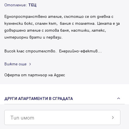
Отопление:
ТЕЦ
Еднопространствено ателие, състоящо се от дневна с
кухненски бокс, спален кът, бания с тоалетна. Цената е за
довършено ателие с готова баня, настилки, латекс,
интериорни врати и первази.
Висок клас строителство. Енергийно-ефектив
...
Вижте още
Оферта от партньор на Адрес
ДРУГИ АПАРТАМЕНТИ В СГРАДАТА
Тип имот