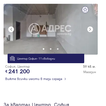
Център София - 11 свободни
София, Център
59 кв.м.
241 200
Магазин
Вижте всички имоти в тази сграда
За квартал Център, София