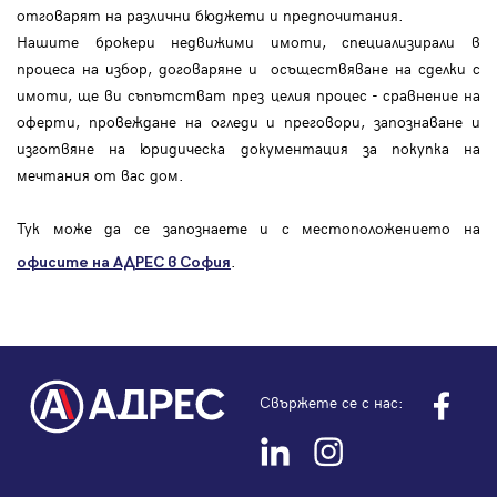
отговарят на различни бюджети и предпочитания.
Нашите брокери недвижими имоти, специализирали в
процеса на избор, договаряне и осъществяване на сделки с
имоти, ще ви съпътстват през целия процес - сравнение на
оферти, провеждане на огледи и преговори, запознаване и
изготвяне на юридическа документация за покупка на
мечтания от вас дом.
Тук може да се запознаете и с местоположението на
.
офисите на АДРЕС в София
Свържете се с нас: