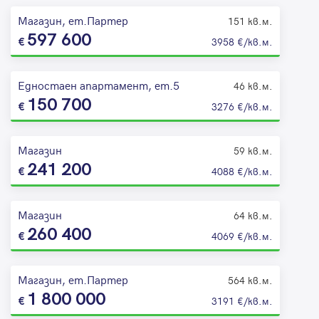
Магазин, ет.Партер
151 кв.м.
597 600
3958 €/кв.м.
Едностаен апартамент, ет.5
46 кв.м.
150 700
3276 €/кв.м.
Магазин
59 кв.м.
241 200
4088 €/кв.м.
Магазин
64 кв.м.
260 400
4069 €/кв.м.
Магазин, ет.Партер
564 кв.м.
1 800 000
3191 €/кв.м.