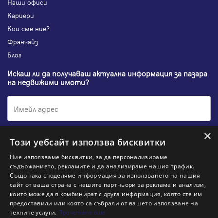
Наши офиси
Кариери
Кои сме ние?
Франчайз
Блог
Искаш ли да получаваш актуална информация за пазара
на недвижими имоти?
×
Абонирам се
Този уебсайт използва бисквитки
Ние използваме бисквитки, за да персонализираме
съдържанието, рекламите и да анализираме нашия трафик.
Също така споделяме информация за използването на нашия
НАЙ-ПОПУЛЯРНИ ТЪРСЕНИЯ:
сайт от ваша страна с нашите партньори за реклама и анализи,
които може да я комбинират с друга информация, която сте им
предоставили или която са събрали от вашето използване на
Общи условия
Политика за "бисквитки"
Политики за поверителност
Политика по качеството
техните услуги.
Прочетете още