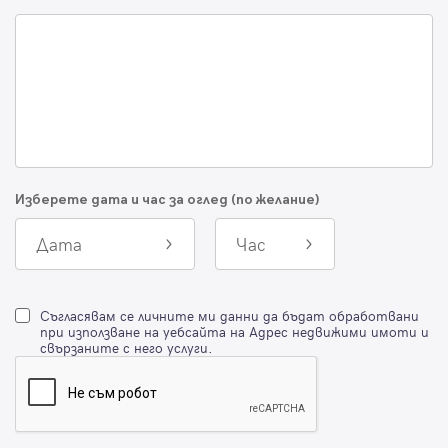
Изберете дата и час за оглед (по желание)
Дата
Час
Съгласявам се личните ми данни да бъдат обработвани
при използване на уебсайта на Адрес недвижими имоти и
свързаните с него услуги.