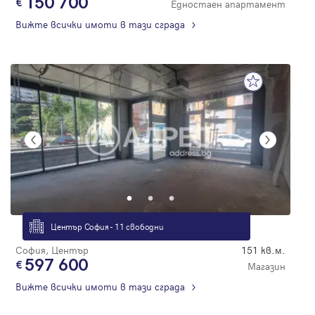
150 700
Едностаен апартамент
Вижте всички имоти в тази сграда
Център София - 11 свободни
София, Център
151 кв.м.
597 600
Магазин
Вижте всички имоти в тази сграда