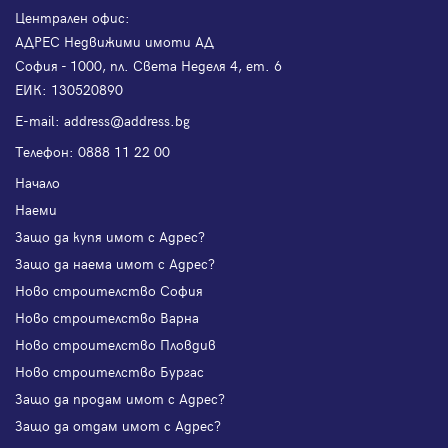
Централен офис:
АДРЕС Недвижими имоти АД
София - 1000, пл. Света Неделя 4, ет. 6
ЕИК: 130520890
Е-mail:
address@address.bg
Телефон:
0888 11 22 00
Начало
Наеми
Защо да купя имот с Адрес?
Защо да наема имот с Адрес?
Ново строителство София
Ново строителство Варна
Ново строителство Пловдив
Ново строителство Бургас
Защо да продам имот с Адрес?
Защо да отдам имот с Адрес?