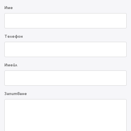
Име
Телефон
Имейл
Запитване