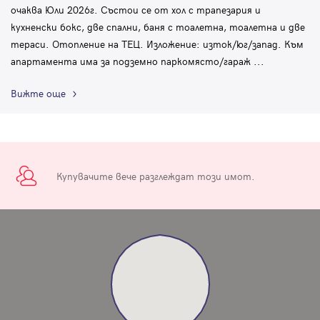
очаква Юли 2026г. Състои се от хол с трапезария и
кухненски бокс, две спални, баня с тоалетна, тоалетна и две
тераси. Отопление на ТЕЦ. Изложение: изток/юг/запад. Към
апартамента има за подземно паркомясто/гараж
...
Вижте още
Купувачите вече разглеждат този имот.