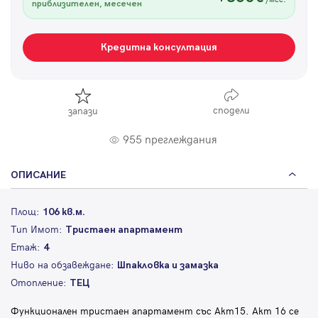
приблизителен, месечен
Кредитна консултация
сподели
запази
955 преглеждания
ОПИСАНИЕ
Площ:
106 кв.м.
Тип Имот:
Тристаен апартамент
Етаж:
4
Ниво на обзавеждане:
Шпакловка и замазка
Отопление:
ТЕЦ
Функционален тристаен апартамент със Акт15. Акт 16 се