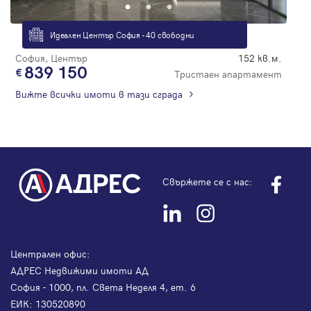
Идеален Център София - 40 свободни
София, Център
152 кв.м.
839 150
Тристаен апартамент
Вижте всички имоти в тази сграда
Свържете се с нас:
Централен офис:
АДРЕС Недвижими имоти АД
София - 1000, пл. Света Неделя 4, ет. 6
ЕИК: 130520890