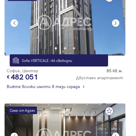
Sofia VERTICALE - 46 свободни
София, Център
85 кв.м.
482 051
Двустаен апартамент
Вижте всички имоти в тази сграда
Само от Адрес