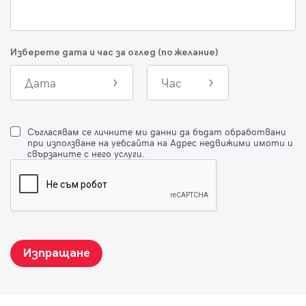
Изберете дата и час за оглед (по желание)
Дата
Час
Съгласявам се личните ми данни да бъдат обработвани
при използване на уебсайта на Адрес недвижими имоти и
свързаните с него услуги.
Изпращане