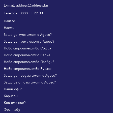
Е-mail:
address@address.bg
Телефон:
0888 11 22 00
Начало
Наеми
Защо да купя имот с Адрес?
Защо да наема имот с Адрес?
Ново строителство София
Ново строителство Варна
Ново строителство Пловдив
Ново строителство Бургас
Защо да продам имот с Адрес?
Защо да отдам имот с Адрес?
Наши офиси
Кариери
Кои сме ние?
Франчайз