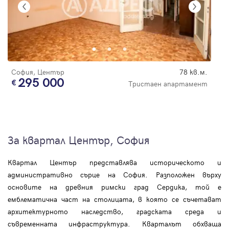
София, Център
78 кв.м.
295 000
Тристаен апартамент
За квартал Център, София
Квартал Център представлява историческото и
административно сърце на София. Разположен върху
основите на древния римски град Сердика, той е
емблематична част на столицата, в която се съчетават
архитектурното наследство, градската среда и
съвременната инфраструктура. Кварталът обхваща