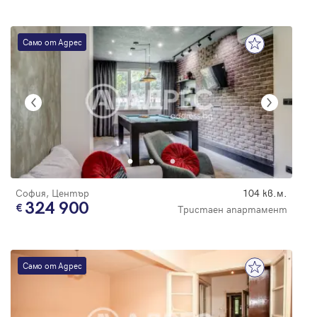
Само от Адрес
София, Център
104 кв.м.
324 900
Тристаен апартамент
Само от Адрес