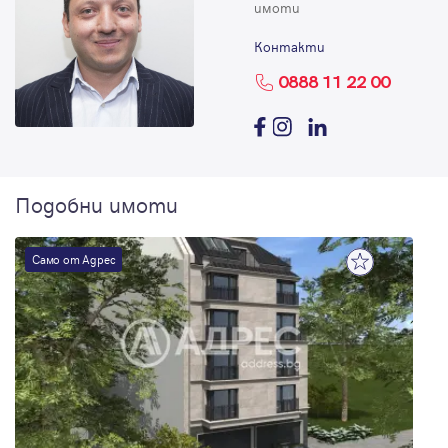
имоти
Контакти
0888 11 22 00
Подобни имоти
Само от Адрес