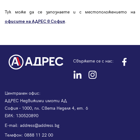
Тук може да се запознаете и с местоположението на
.
офисите на АДРЕС в София
Свържете се с нас:
Централен офис:
АДРЕС Недвижими имоти АД
София - 1000, пл. Света Неделя 4, ет. 6
ЕИК: 130520890
Е-mail:
address@address.bg
Телефон:
0888 11 22 00