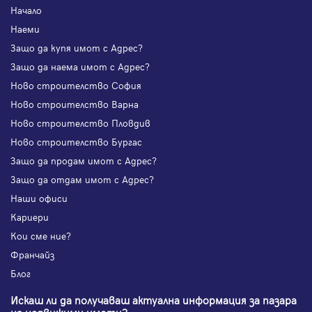
Начало
Наеми
Защо да купя имот с Адрес?
Защо да наема имот с Адрес?
Ново строителство София
Ново строителство Варна
Ново строителство Пловдив
Ново строителство Бургас
Защо да продам имот с Адрес?
Защо да отдам имот с Адрес?
Наши офиси
Кариери
Кои сме ние?
Франчайз
Блог
Искаш ли да получаваш актуална информация за пазара