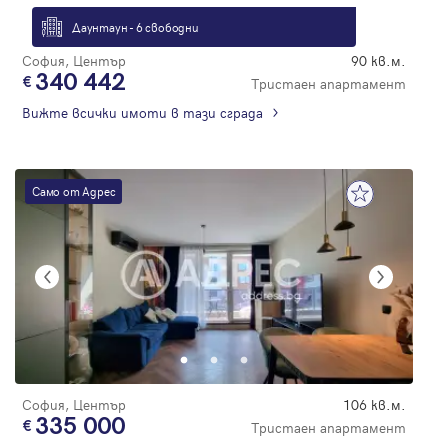
Даунтаун - 6 свободни
София, Център
90 кв.м.
340 442
Тристаен апартамент
Вижте всички имоти в тази сграда
Само от Адрес
София, Център
106 кв.м.
335 000
Тристаен апартамент