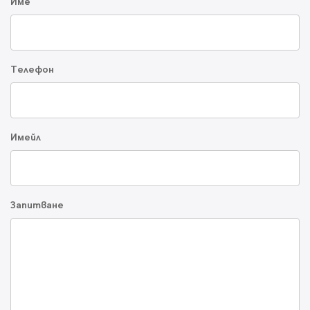
Име
Телефон
Имейл
Запитване