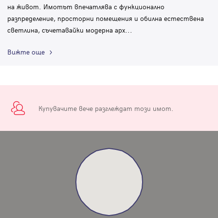
на живот. Имотът впечатлява с функционално
разпределение, просторни помещения и обилна естествена
светлина, съчетавайки модерна арх
...
Вижте още
Купувачите вече разглеждат този имот.