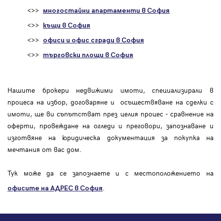
<>>
многостайни апартаменти в София
<>>
къщи в София
<>>
офиси и офис сгради в София
<>>
търговски площи в София
Нашите брокери недвижими имоти, специализирали в
процеса на избор, договаряне и осъществяване на сделки с
имоти, ще ви съпътстват през целия процес - сравнение на
оферти, провеждане на огледи и преговори, запознаване и
изготвяне на юридическа документация за покупка на
мечтания от вас дом.
Тук може да се запознаете и с местоположението на
.
офисите на АДРЕС в София