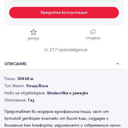
Кредитна консултация
сподели
запази
217 преглеждания
ОПИСАНИЕ
Площ:
304 кв.м.
Тип Имот:
Къща/Вила
Ниво на обзавеждане:
Шпакловка и замазка
Отопление:
Газ
Представяме Ви модерна еднофамилна къща, част от
бутиков затворен комплекс от висок клас, създаден с
внимание към комфорта, уединението и съвременния начин