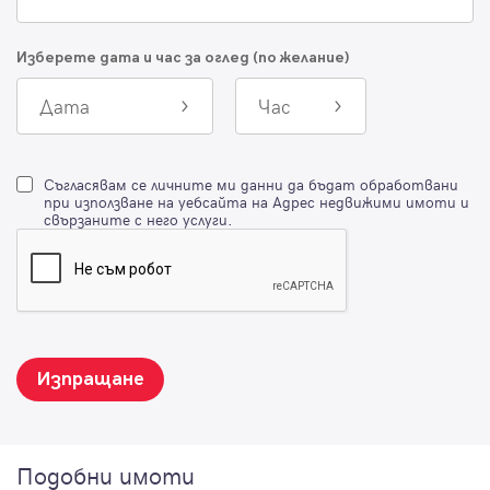
Изберете дата и час за оглед (по желание)
Дата
Час
Съгласявам се личните ми данни да бъдат обработвани
при използване на уебсайта на Адрес недвижими имоти и
свързаните с него услуги.
Изпращане
Подобни имоти