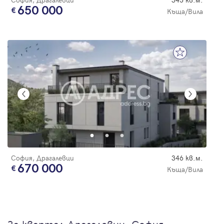
650 000
Къща/Вила
София, Драгалевци
346 кв.м.
670 000
Къща/Вила