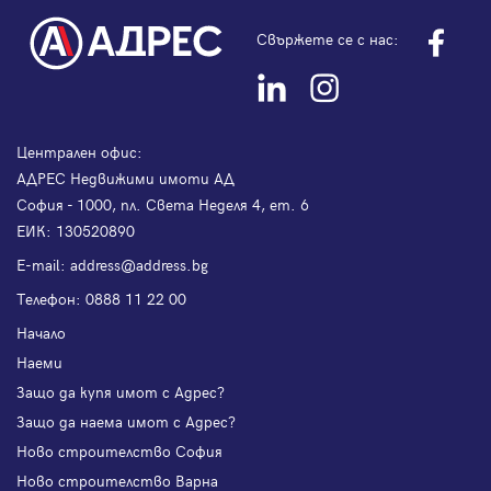
Свържете се с нас:
Централен офис:
АДРЕС Недвижими имоти АД
София - 1000, пл. Света Неделя 4, ет. 6
ЕИК: 130520890
Е-mail:
address@address.bg
Телефон:
0888 11 22 00
Начало
Наеми
Защо да купя имот с Адрес?
Защо да наема имот с Адрес?
Ново строителство София
Ново строителство Варна