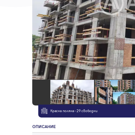
Красна поляна - 29 свободни
ОПИСАНИЕ