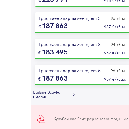
1946 €/кв.м.
Тристаен апартамент, ет.3
96 кв.м.
187 863
1957 €/кв.м.
Тристаен апартамент, ет.8
94 кв.м.
183 495
1952 €/кв.м.
Тристаен апартамент, ет.5
96 кв.м.
187 863
1957 €/кв.м.
Вижте всички
имоти
Купувачите вече разглеждат този им