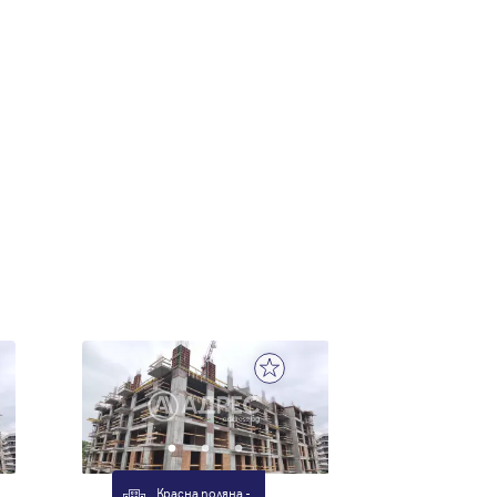
Красна поляна -