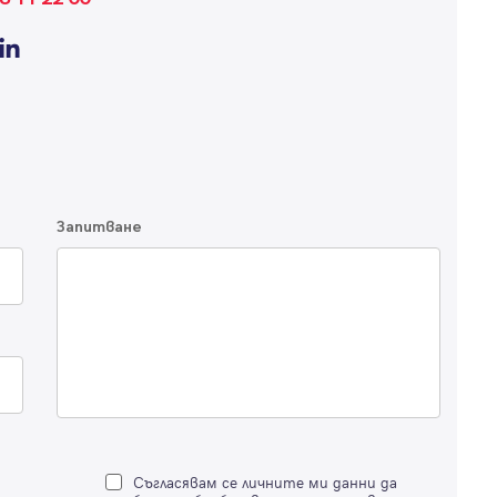
Запитване
Съгласявам се личните ми данни да