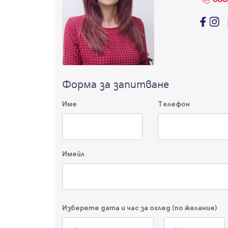
Форма за запитване
Име
Телефон
Имейл
Изберете дата и час за оглед (по желание)