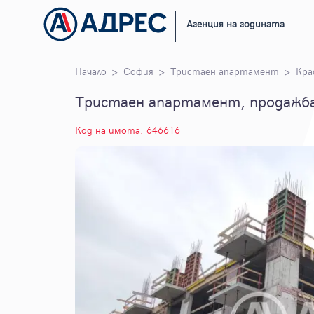
Агенция на годината
Начало
София
Тристаен апартамент
Кра
Тристаен апартамент, продажба,
Код на имота: 646616