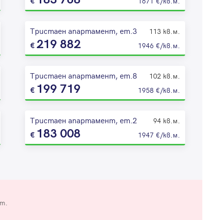
1671 €/кв.м.
Тристаен апартамент, ет.3
113 кв.м.
219 882
1946 €/кв.м.
Тристаен апартамент, ет.8
102 кв.м.
199 719
1958 €/кв.м.
Тристаен апартамент, ет.2
94 кв.м.
183 008
1947 €/кв.м.
от.