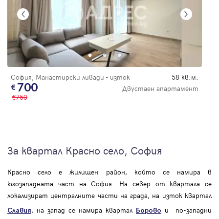
София, Манастирски ливади - изток
58 кв.м.
700
Двустаен апартамент
750
За квартал Красно село, София
Красно село е жилищен район, който се намира в
югозападната част на София. На север от квартала се
локализират централните части на града, на изток квартал
, на запад се намира квартал
и по-западни
Славия
Борово