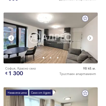
София, Красно село
98 кв.м.
1 300
Тристаен апартамент
Намалена цена
Само от Адрес