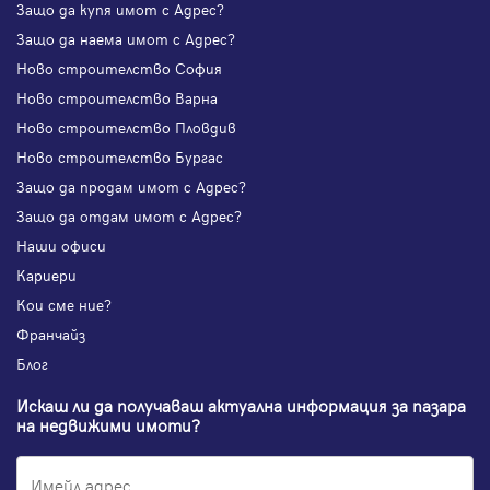
Защо да купя имот с Адрес?
Защо да наема имот с Адрес?
Ново строителство София
Ново строителство Варна
Ново строителство Пловдив
Ново строителство Бургас
Защо да продам имот с Адрес?
Защо да отдам имот с Адрес?
Наши офиси
Кариери
Кои сме ние?
Франчайз
Блог
Искаш ли да получаваш актуална информация за пазара
на недвижими имоти?