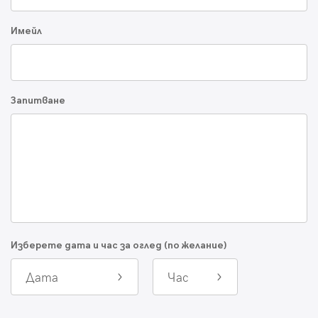
Имейл
Запитване
Изберете дата и час за оглед (по желание)
Дата
Час