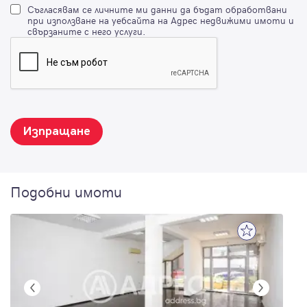
Съгласявам се личните ми данни да бъдат обработвани
при използване на уебсайта на Адрес недвижими имоти и
свързаните с него услуги.
Изпращане
Подобни имоти