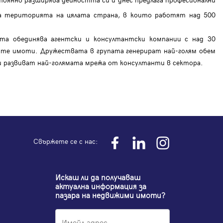
 територията на цялата страна, в които работят над 500
ата обединява агентски и консултантски компании с над 30
те имоти. Дружествата в групата генерират най-голям обем
 и развиват най-голямата мрежа от консултанти в сектора.
Свържете се с нас:
Искаш ли да получаваш
актуална информация за
пазара на недвижими имоти?