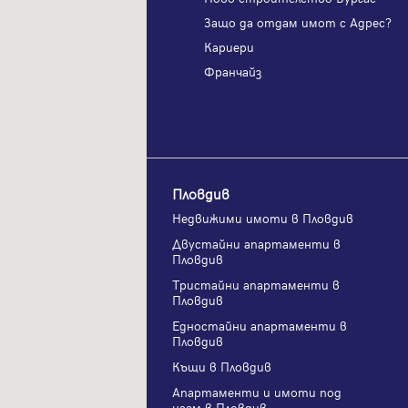
одам имот с Адрес?
Защо да отдам имот с Адрес?
и
Кариери
?
Франчайз
Пловдив
и имоти във Варна
Недвижими имоти в Пловдив
и апартаменти във
Двустайни апартаменти в
Пловдив
и апартаменти във
Тристайни апартаменти в
Пловдив
ни апартаменти във
Едностайни апартаменти в
Пловдив
нти и имоти под
Къщи в Пловдив
а
Апартаменти и имоти под
Варна
наем в Пловдив