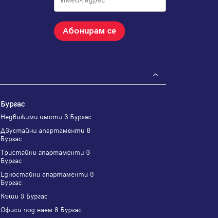
Абонирам се
Бургас
Недвижими имоти в Бургас
Двустайни апартаменти в
Бургас
Тристайни апартаменти в
Бургас
Едностайни апартаменти в
Бургас
Къщи в Бургас
Офиси под наем в Бургас