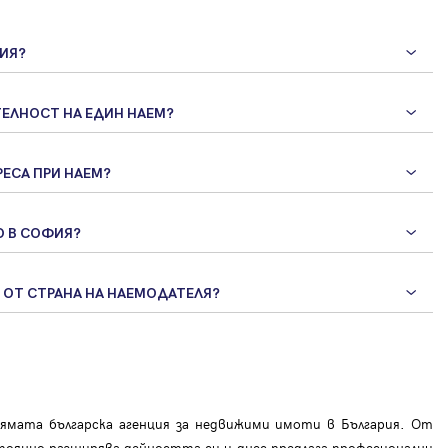
ФИЯ?
ЕЛНОСТ НА ЕДИН НАЕМ?
РЕСА ПРИ НАЕМ?
О В СОФИЯ?
М ОТ СТРАНА НА НАЕМОДАТЕЛЯ?
мата българска агенция за недвижими имоти в България. От
тоянно разширява дейността си и днес предлага професионални