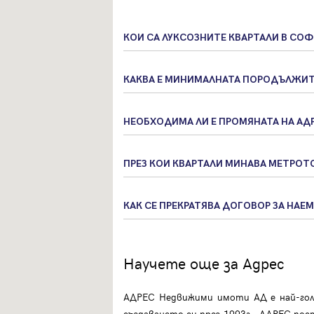
КОИ СА ЛУКСОЗНИТЕ КВАРТАЛИ В СО
КАКВА Е МИНИМАЛНАТА ПОРОДЪЛЖИТ
НЕОБХОДИМА ЛИ Е ПРОМЯНАТА НА АД
ПРЕЗ КОИ КВАРТАЛИ МИНАВА МЕТРОТ
КАК СЕ ПРЕКРАТЯВА ДОГОВОР ЗА НАЕ
Научете още за Адрес
АДРЕС Недвижими имоти АД е най-голя
създаването си през 1993г., АДРЕС пос