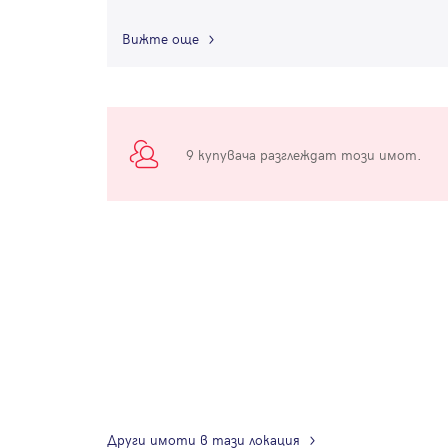
Вижте още
9 купувача разглеждат този имот.
Други имоти в тази локация