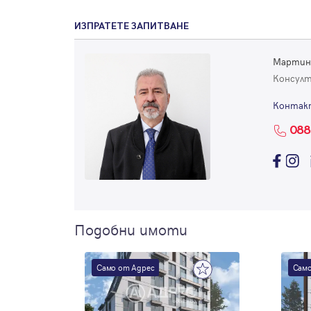
ИЗПРАТЕТЕ ЗАПИТВАНЕ
Мартин
Консул
Контак
088
Подобни имоти
Само от Адрес
Само