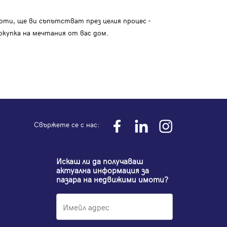
оти, ще ви съпътстват през целия процес -
окупка на мечтания от вас дом.
Свържете се с нас:
Искаш ли да получаваш
актуална информация за
пазара на недвижими имоти?