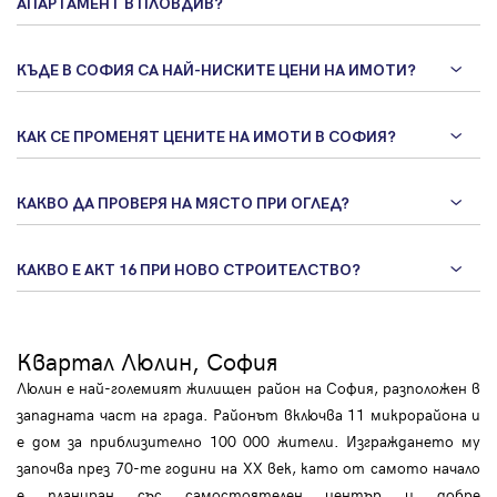
АПАРТАМЕНТ В ПЛОВДИВ?
КЪДЕ В СОФИЯ СА НАЙ-НИСКИТЕ ЦЕНИ НА ИМОТИ?
КАК СЕ ПРОМЕНЯТ ЦЕНИТЕ НА ИМОТИ В СОФИЯ?
КАКВО ДА ПРОВЕРЯ НА МЯСТО ПРИ ОГЛЕД?
КАКВО Е АКТ 16 ПРИ НОВО СТРОИТЕЛСТВО?
Квартал Люлин, София
Люлин е най-големият жилищен район на София, разположен в
западната част на града. Районът включва 11 микрорайона и
е дом за приблизително 100 000 жители. Изграждането му
започва през 70-те години на XX век, като от самото начало
е планиран със самостоятелен център и добре