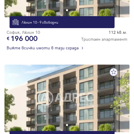
Люлин 10 - 9 свободни
София, Люлин 10
112 кв.м.
196 000
Тристаен апартамент
Вижте всички имоти в тази сграда