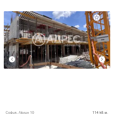
София, Люлин 10
114 кв.м.