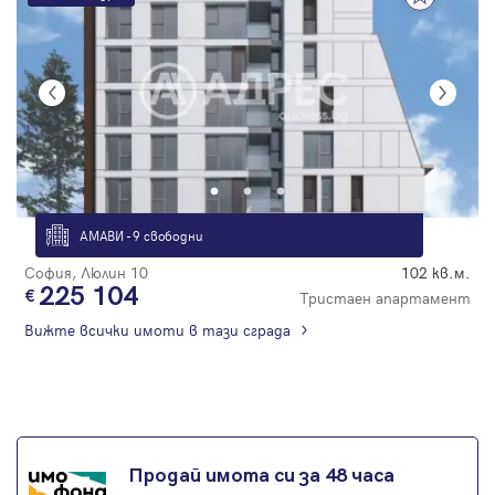
АМАВИ - 9 свободни
София, Люлин 10
102 кв.м.
225 104
Тристаен апартамент
Вижте всички имоти в тази сграда
Продай имота си за 48 часа