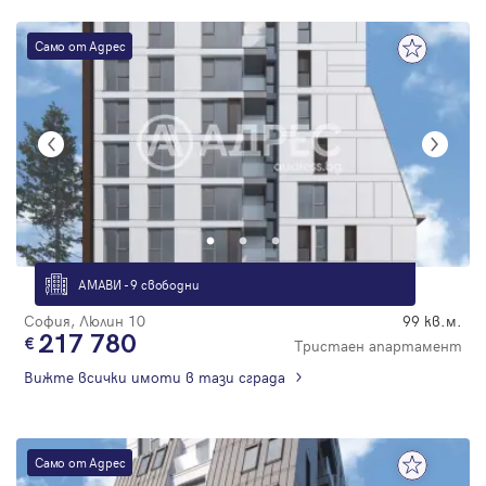
Само от Адрес
АМАВИ - 9 свободни
София, Люлин 10
99 кв.м.
217 780
Тристаен апартамент
Вижте всички имоти в тази сграда
Само от Адрес