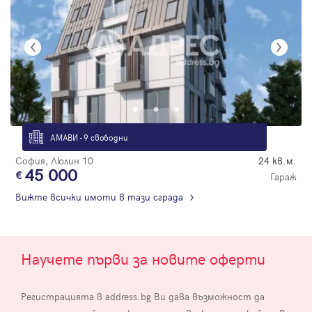
АМАВИ - 9 свободни
София, Люлин 10
24 кв.м.
45 000
Гараж
Вижте всички имоти в тази сграда
Научете първи за новите оферти
Регистрацията в address.bg Ви дава възможност да