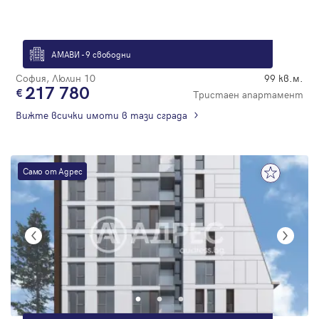
АМАВИ - 9 свободни
София, Люлин 10
99 кв.м.
217 780
Тристаен апартамент
Вижте всички имоти в тази сграда
Само от Адрес