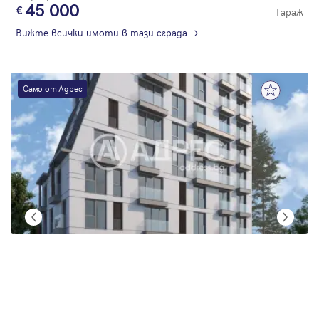
45 000
Гараж
Вижте всички имоти в тази сграда
Само от Адрес