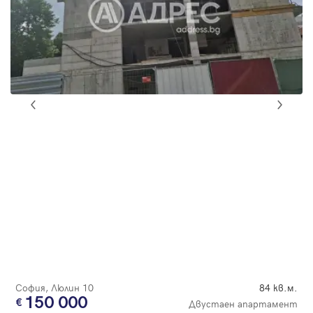
София, Люлин 10
84 кв.м.
150 000
Двустаен апартамент