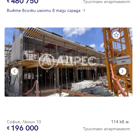
480 750
Тристаен апартамент
Вижте всички имоти в тази сграда
София, Люлин 10
114 кв.м.
196 000
Тристаен апартамент