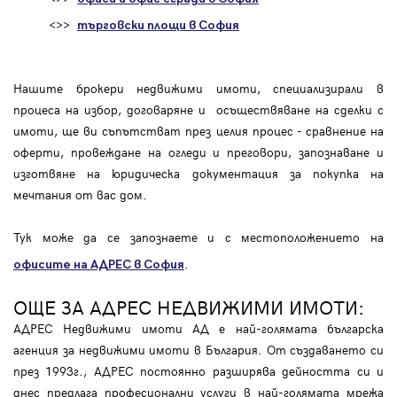
<>>
търговски площи в София
Нашите брокери недвижими имоти, специализирали в
процеса на избор, договаряне и осъществяване на сделки с
имоти, ще ви съпътстват през целия процес - сравнение на
оферти, провеждане на огледи и преговори, запознаване и
изготвяне на юридическа документация за покупка на
мечтания от вас дом.
Тук може да се запознаете и с местоположението на
.
офисите на АДРЕС в София
ОЩЕ ЗА АДРЕС НЕДВИЖИМИ ИМОТИ:
АДРЕС Недвижими имоти АД е най-голямата българска
агенция за недвижими имоти в България. От създаването си
през 1993г., АДРЕС постоянно разширява дейността си и
днес предлага професионални услуги в най-голямата мрежа