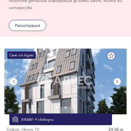
получите детайлна информация за всеки имот, който Ви
интересува.
Регистрация
Само от Адрес
АМАВИ - 9 свободни
София, Люлин 10
24 кв.м.