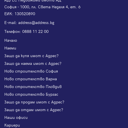
София - 1000, пл. Света Неделя 4, ет. 6
ЕИК: 130520890
Е-mail:
address@address.bg
Телефон:
0888 11 22 00
Начало
Наеми
Защо да купя имот с Адрес?
Защо да наема имот с Адрес?
Ново строителство София
Ново строителство Варна
Ново строителство Пловдив
Ново строителство Бургас
Защо да продам имот с Адрес?
Защо да отдам имот с Адрес?
Наши офиси
Кариери