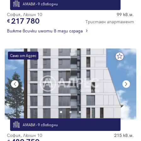
АМАВИ - 9 свободни
София, Люлин 10
99 кв.м.
217 780
Тристаен апартамент
Вижте всички имоти в тази сграда
Само от Адрес
АМАВИ - 9 свободни
София, Люлин 10
215 кв.м.