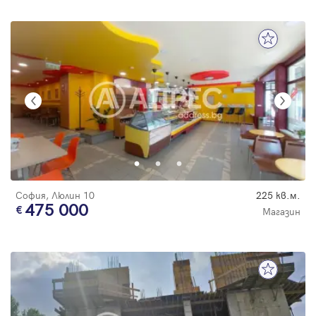
София, Люлин 10
225 кв.м.
475 000
Магазин