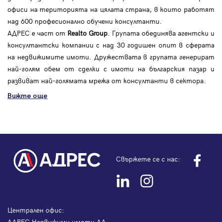
офиси на територията на цялата страна, в които работят
над 600 професионално обучени консултанти.
АДРЕС е част от
Realto Group
. Групата обединява агентски и
консултантски компании с над 30 годишен опит в сферата
на недвижимите имоти. Дружествата в групата генерират
най-голям обем от сделки с имоти на българския пазар и
развиват най-голямата мрежа от консултанти в сектора.
Вижте още
Свържете се с нас:
Централен офис:
АДРЕС Недвижими имоти АД