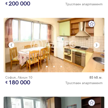
200 000
Тристаен апартамент
София, Люлин 10
85 кв.м.
180 000
Тристаен апартамент