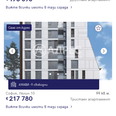
Вижте всички имоти в тази сграда
Само от Адрес
АМАВИ - 9 свободни
София, Люлин 10
99 кв.м.
217 780
Тристаен апартамент
Вижте всички имоти в тази сграда