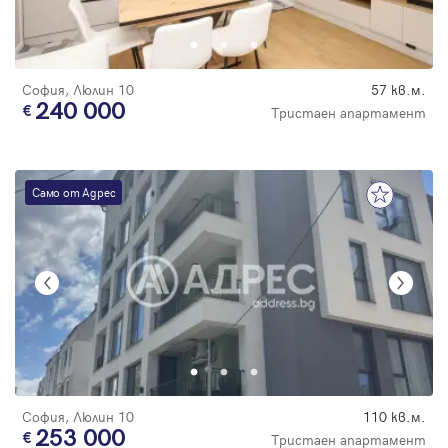
Парола
София, Люлин 10
57 кв.м.
240 000
Тристаен апартамент
Вход с имейл
Само от Адрес
Забравена парола
Регистрация
София, Люлин 10
110 кв.м.
253 000
Тристаен апартамент