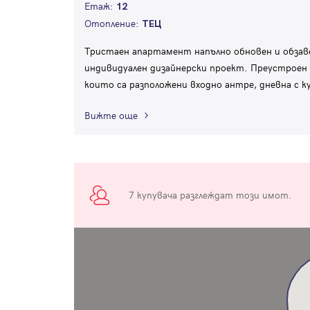
Етаж:
12
Отопление:
ТЕЦ
Тристаен апартамент напълно обновен и обзаве
индивидуален дизайнерски проект. Преустроен 
които са разположени входно антре, дневна с ку
Вижте още
7 купувача разглеждат този имот.