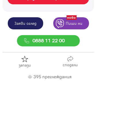
ново
Заяви оглед
Пиши ни
0888 11 22 00
сподели
запази
395 преглеждания