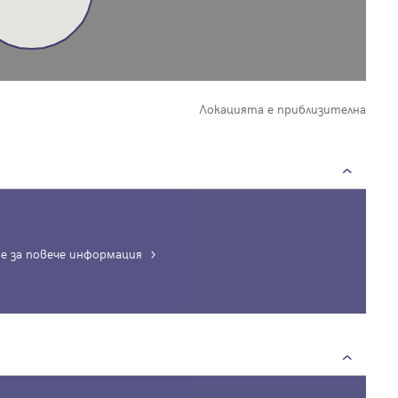
Локацията е приблизителна
е за повече информация