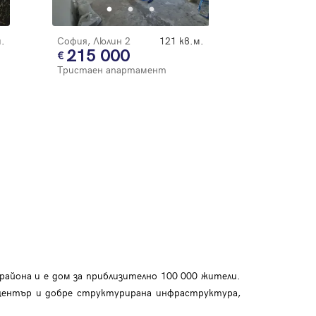
.
София, Люлин 2
121 кв.м.
215 000
Тристаен апартамент
района и е дом за приблизително 100 000 жители.
 център и добре структурирана инфраструктура,