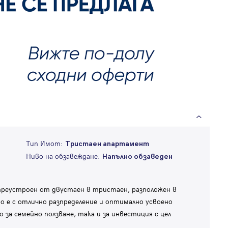
Тип Имот:
Тристаен апартамент
Ниво на обзавеждане:
Напълно обзаведен
преустроен от двустаен в тристаен, разположен в
 е с отлично разпределение и оптимално усвоено
за семейно ползване, така и за инвестиция с цел