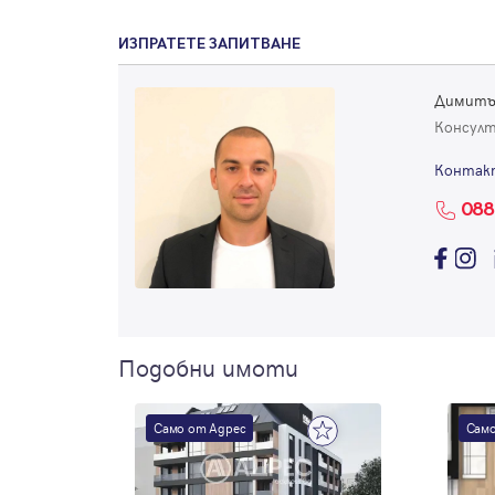
ИЗПРАТЕТЕ ЗАПИТВАНЕ
Димитъ
Консул
Контак
088
Подобни имоти
Само от Адрес
Само