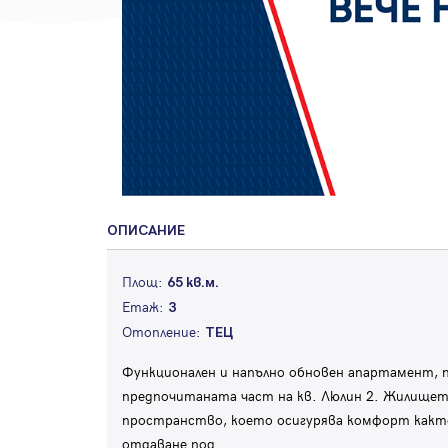
ОПИСАНИЕ
Площ:
65 кв.м.
Етаж:
3
Отопление:
ТЕЦ
Функционален и напълно обновен апартамент, 
предпочитаната част на кв. Люлин 2. Жилището
пространство, което осигурява комфорт както 
отдаване под
...