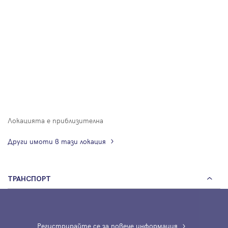
Локацията е приблизителна
Други имоти в тази локация
ТРАНСПОРТ
Регистрирайте се за повече информация