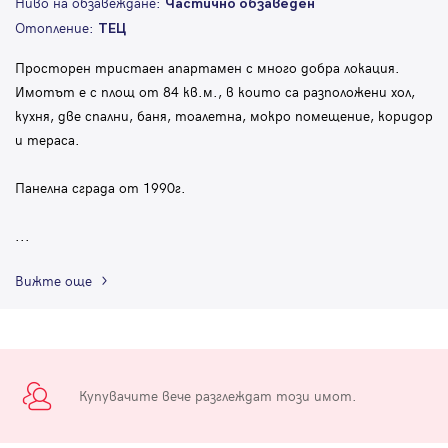
Ниво на обзавеждане:
Частично обзаведен
Отопление:
ТЕЦ
Просторен тристаен апартамен с много добра локация.
Имотът е с площ от 84 кв.м., в които са разположени хол,
кухня, две спални, баня, тоалетна, мокро помещение, коридор
и тераса.
Панелна сграда от 1990г.
...
Вижте още
Купувачите вече разглеждат този имот.