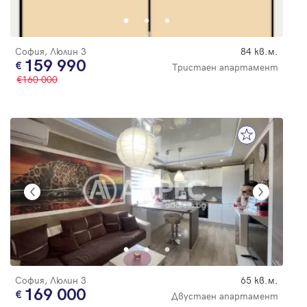
София, Люлин 3
84 кв.м.
159 990
Тристаен апартамент
160 000
София, Люлин 3
65 кв.м.
169 000
Двустаен апартамент