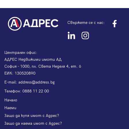
Свържете се с нас:
Централен офис:
АДРЕС Недвижими имоти АД
София - 1000, пл. Света Неделя 4, ет. 6
ЕИК: 130520890
Е-mail:
address@address.bg
Телефон:
0888 11 22 00
Начало
Наеми
Защо да купя имот с Адрес?
Защо да наема имот с Адрес?