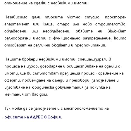
отношение на сделки с недвижими имоти.
Независимо дали търсите уютно студио, просторен
апартамент или къща, старо или ново строителство,
обзаведени или необзаведени, обявите ни включват
разнообразни имоти с функционално разпределение, които
отговарят на различни бюджети и предпочитания.
Нашите брокери недвижими имоти, специализирали в
процеса на избор, договаряне и осъществяване на сделки с
имоти, ще ви съпътстват през целия процес - сравнение на
оферти, провеждане на огледи и преговори, запознаване и
изготвяне на юридическа документация за покупка на
мечтания от вас дом.
Тук може да се запознаете и с местоположението на
.
офисите на АДРЕС в София