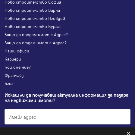
Ново строителство София
Ново строителство Варна
Ново строителство Пловдив
Ново строителство Бургас
Защо да продам имот с Адрес?
Защо да отдам имот с Адрес?
Наши офиси
Кариери
Кои сме ние?
Франчайз
Блог
Искаш ли да получаваш актуална информация за пазара
на недвижими имоти?
×