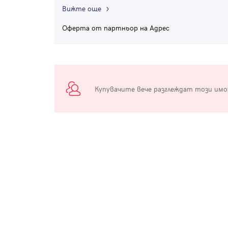
Вижте още
Оферта от партньор на Адрес
Купувачите вече разглеждат този им