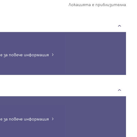
Локацията е приблизителна
е за повече информация
е за повече информация