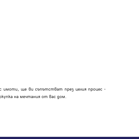
с имоти, ще ви съпътстват през целия процес -
окупка на мечтания от вас дом.