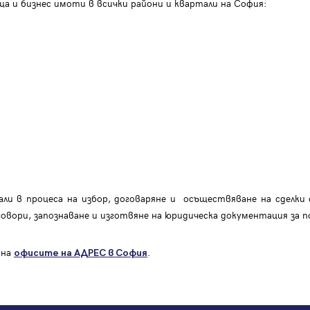
а и бизнес имоти в всички райони и квартали на София:
ли в процеса на избор, договаряне и осъществяване на сделки 
говори, запознаване и изготвяне на юридическа документация за п
 на
.
офисите на АДРЕС в София