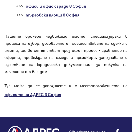
<>>
офиси и офис сгради в София
<>>
търговски площи в София
Нашите брокери недвижими имоти, специализирали в
процеса на избор, договаряне и осъществяване на сделки с
имоти, ще ви съпътстват през целия процес - сравнение на
оферти, провеждане на огледи и преговори, запознаване и
изготвяне на юридическа документация за покупка на
мечтания от вас дом.
Тук може да се запознаете и с местоположението на
.
офисите на АДРЕС в София
Свържете се с нас: