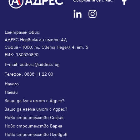
Централен офис:
АДРЕС Недвижими имоти АД
София - 1000, пл. Света Неделя 4, ет. 6
ЕИК: 130520890
Е-mail:
address@address.bg
Телефон:
0888 11 22 00
Начало
Наеми
Защо да купя имот с Адрес?
Защо да наема имот с Адрес?
Ново строителство София
Ново строителство Варна
Ново строителство Пловдив