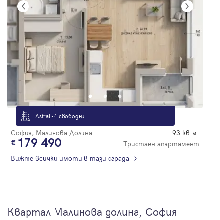
Astral - 4 свободни
София, Малинова Долина
93 кв.м.
179 490
Тристаен апартамент
Вижте всички имоти в тази сграда
Квартал Малинова долина, София