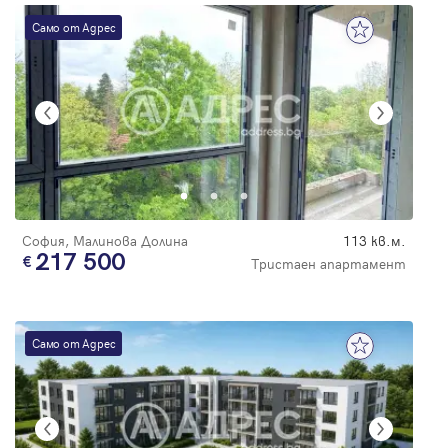
Само от Адрес
София, Малинова Долина
113 кв.м.
217 500
Тристаен апартамент
Само от Адрес