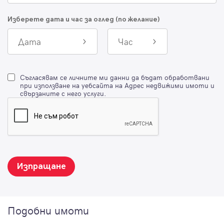
Изберете дата и час за оглед (по желание)
Дата
Час
Съгласявам се личните ми данни да бъдат обработвани
при използване на уебсайта на Адрес недвижими имоти и
свързаните с него услуги.
Изпращане
Подобни имоти