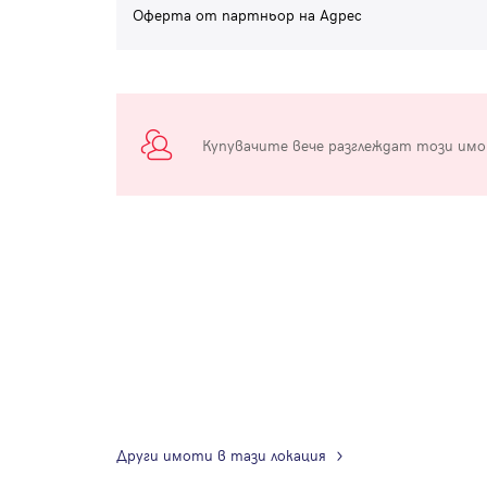
Оферта от партньор на Адрес
Купувачите вече разглеждат този им
Други имоти в тази локация