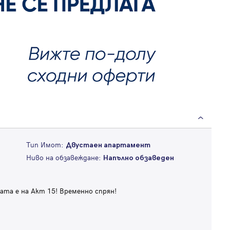
Тип Имот:
Двустаен апартамент
Ниво на обзавеждане:
Напълно обзаведен
та е на Акт 15! Временно спрян!