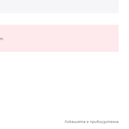
от.
Локацията е приблизителна