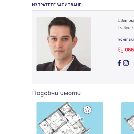
ИЗПРАТЕТЕ ЗАПИТВАНЕ
Цветом
Главен 
Контак
088
Подобни имоти