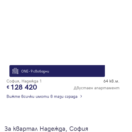
ONE - 9 свободни
София, Надежда 1
64 кв.м.
128 420
Двустаен апартамент
Вижте всички имоти в тази сграда
За квартал Надежда, София