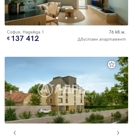
София, Надежда 1
76 кв.м.
137 412
Двустаен апартамент