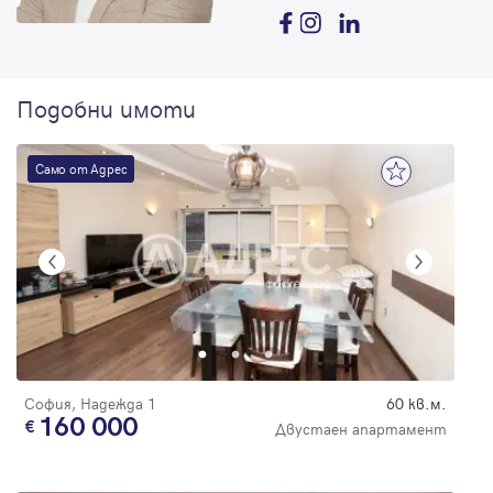
Подобни имоти
Само от Адрес
София, Надежда 1
60 кв.м.
160 000
Двустаен апартамент