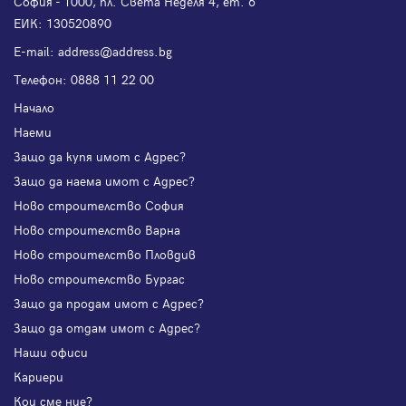
София - 1000, пл. Света Неделя 4, ет. 6
ЕИК: 130520890
Е-mail:
address@address.bg
Телефон:
0888 11 22 00
Начало
Наеми
Защо да купя имот с Адрес?
Защо да наема имот с Адрес?
Ново строителство София
Ново строителство Варна
Ново строителство Пловдив
Ново строителство Бургас
Защо да продам имот с Адрес?
Защо да отдам имот с Адрес?
Наши офиси
Кариери
Кои сме ние?