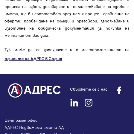
процеса на избор, договаряне и осъществяване на сделки с
имоти, ще ви съпътстват през целия процес - сравнение на
оферти, провеждане на огледи и преговори, запознаване и
изготвяне на юридическа документация за покупка на
мечтания от вас дом.
Тук може да се запознаете и с местоположението на
.
офисите на АДРЕС в София
Свържете се с нас:
Централен офис:
АДРЕС Недвижими имоти АД