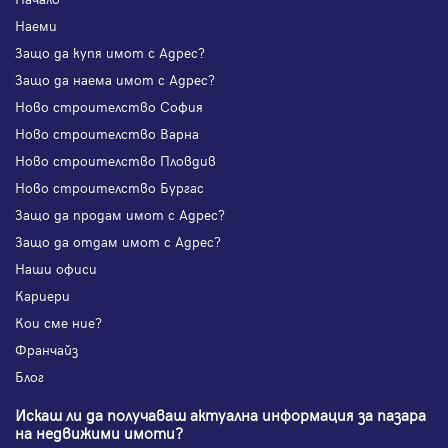
Наеми
Защо да купя имот с Адрес?
Защо да наема имот с Адрес?
Ново строителство София
Ново строителство Варна
Ново строителство Пловдив
Ново строителство Бургас
Защо да продам имот с Адрес?
Защо да отдам имот с Адрес?
Наши офиси
Кариери
Кои сме ние?
Франчайз
Блог
Искаш ли да получаваш актуална информация за пазара
на недвижими имоти?