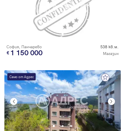
София, Панчарево
538 кв.м.
1 150 000
Магазин
Само от Адрес