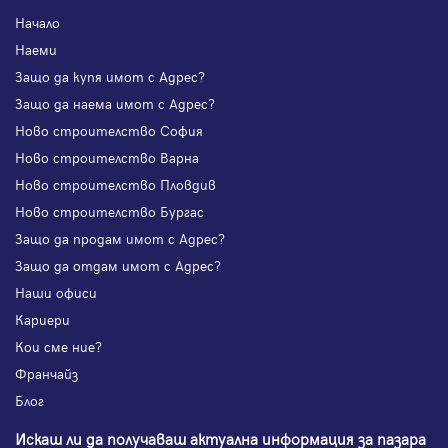
Начало
Наеми
Защо да купя имот с Адрес?
Защо да наема имот с Адрес?
Ново строителство София
Ново строителство Варна
Ново строителство Пловдив
Ново строителство Бургас
Защо да продам имот с Адрес?
Защо да отдам имот с Адрес?
Наши офиси
Кариери
Кои сме ние?
Франчайз
Блог
Искаш ли да получаваш актуална информация за пазара