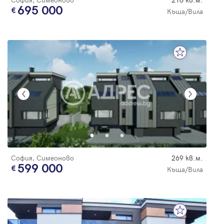
695 000
Къща/Вила
София, Симеоново
269 кв.м.
599 000
Къща/Вила