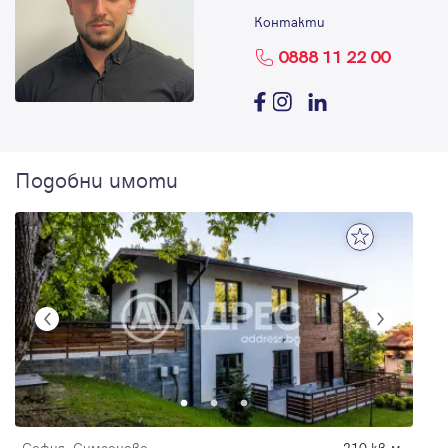
Контакти
0888 11 22 00
Подобни имоти
София, Симеоново
210 кв.м.