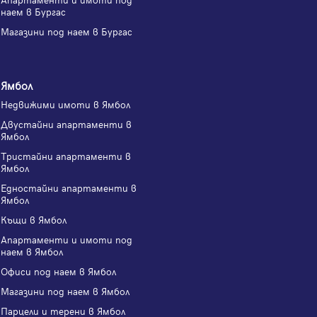
наем в Бургас
Магазини под наем в Бургас
Ямбол
Недвижими имоти в Ямбол
Двустайни апартаменти в
Ямбол
Тристайни апартаменти в
Ямбол
Едностайни апартаменти в
Ямбол
Къщи в Ямбол
Апартаменти и имоти под
наем в Ямбол
Офиси под наем в Ямбол
Магазини под наем в Ямбол
Парцели и терени в Ямбол