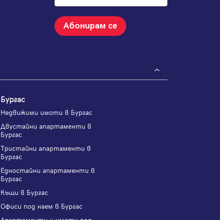
Абонирам се
Бургас
Недвижими имоти в Бургас
Двустайни апартаменти в
Бургас
Тристайни апартаменти в
Бургас
Едностайни апартаменти в
Бургас
Къщи в Бургас
Офиси под наем в Бургас
Апартаменти и имоти под