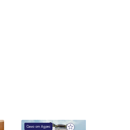
Само от Адрес