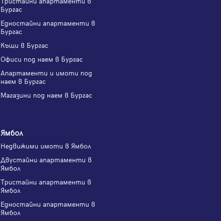
Тристайни апартаменти в
Бургас
Едностайни апартаменти в
Бургас
Къщи в Бургас
Офиси под наем в Бургас
Апартаменти и имоти под
наем в Бургас
Магазини под наем в Бургас
Ямбол
Недвижими имоти в Ямбол
Двустайни апартаменти в
Ямбол
Тристайни апартаменти в
Ямбол
Едностайни апартаменти в
Ямбол