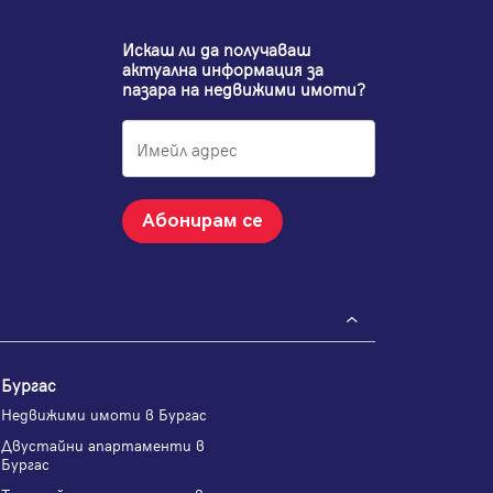
Искаш ли да получаваш
актуална информация за
пазара на недвижими имоти?
Абонирам се
Бургас
Недвижими имоти в Бургас
Двустайни апартаменти в
Бургас