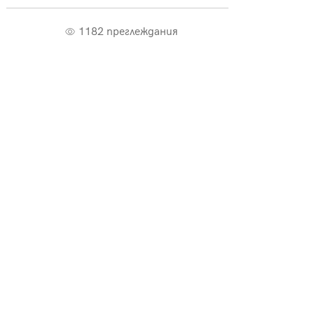
1182 преглеждания