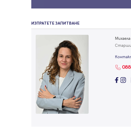
ИЗПРАТЕТЕ ЗАПИТВАНЕ
Михаела
Старши
Контак
088