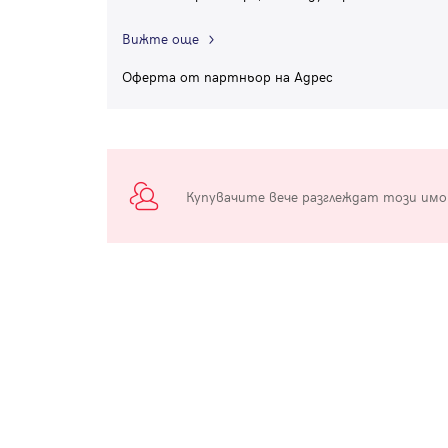
Вижте още
Оферта от партньор на Адрес
Купувачите вече разглеждат този им