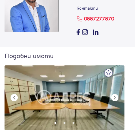
Контакти
0887277870
Подобни имоти