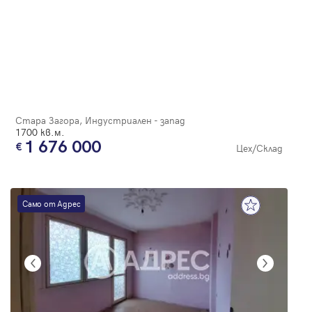
Стара Загора, Индустриален - запад
1700 кв.м.
1 676 000
Цех/Склад
Само от Адрес