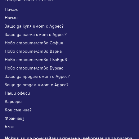
Начало
Наеми
Защо да купя имот с Адрес?
Защо да наема имот с Адрес?
Ново строителство София
Ново строителство Варна
Ново строителство Пловдив
Ново строителство Бургас
Защо да продам имот с Адрес?
Защо да отдам имот с Адрес?
Наши офиси
Кариери
Кои сме ние?
Франчайз
Блог
Искаш ли да получаваш актуална информация за пазара