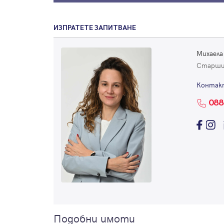
ИЗПРАТЕТЕ ЗАПИТВАНЕ
Михаела
Старши
Контак
088
Подобни имоти