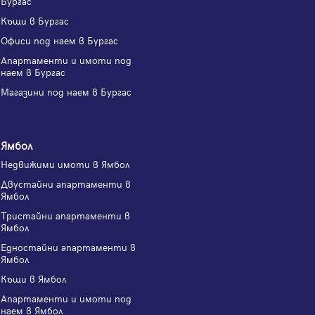
Бургас
Къщи в Бургас
Офиси под наем в Бургас
Апартаменти и имоти под
наем в Бургас
Магазини под наем в Бургас
Ямбол
Недвижими имоти в Ямбол
Двустайни апартаменти в
Ямбол
Тристайни апартаменти в
Ямбол
Едностайни апартаменти в
Ямбол
Къщи в Ямбол
Апартаменти и имоти под
наем в Ямбол