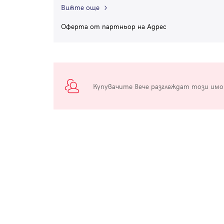
Вижте още
Оферта от партньор на Адрес
Купувачите вече разглеждат този им