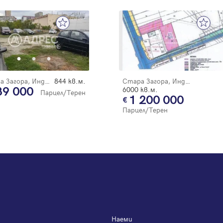
Стара Загора, Индустриален - запад
844 кв.м.
Стара Загора, Индустриален - запад
39 000
6000 кв.м.
Парцел/Терен
1 200 000
Парцел/Терен
Наеми