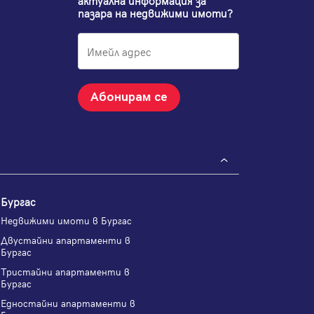
актуална информация за
пазара на недвижими имоти?
Абонирам се
Бургас
Недвижими имоти в Бургас
Двустайни апартаменти в
Бургас
Тристайни апартаменти в
Бургас
Едностайни апартаменти в