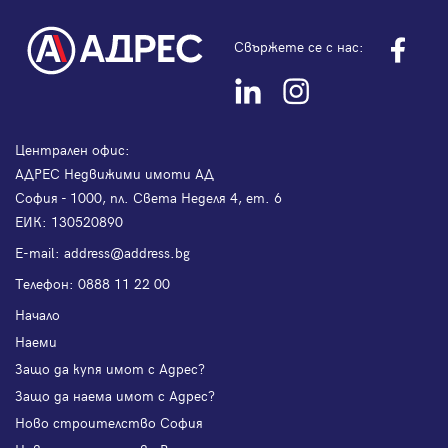
Свържете се с нас:
Централен офис:
АДРЕС Недвижими имоти АД
София - 1000, пл. Света Неделя 4, ет. 6
ЕИК: 130520890
Е-mail:
address@address.bg
Телефон:
0888 11 22 00
Начало
Наеми
Защо да купя имот с Адрес?
Защо да наема имот с Адрес?
Ново строителство София