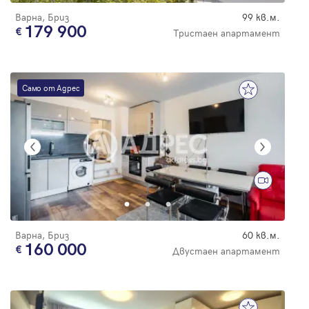
Варна, Бриз
99 кв.м.
179 900
Тристаен апартамент
Само от Адрес
Варна, Бриз
60 кв.м.
160 000
Двустаен апартамент