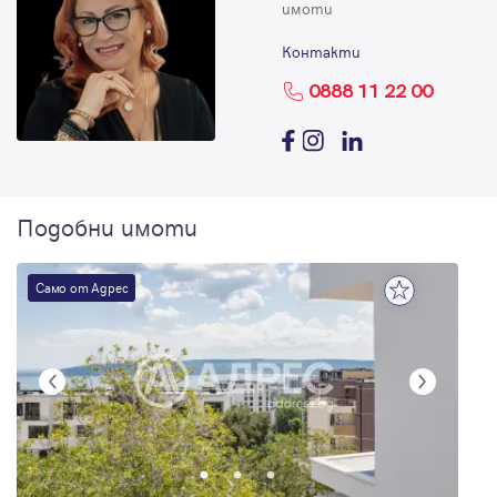
имоти
Контакти
0888 11 22 00
Подобни имоти
Само от Адрес