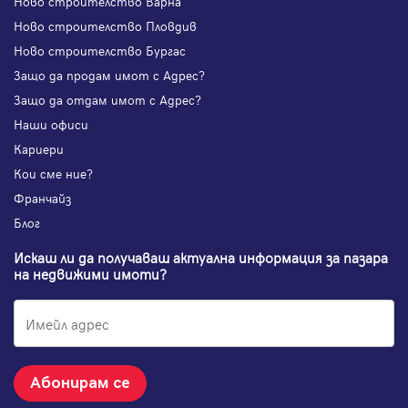
Ново строителство Варна
Ново строителство Пловдив
Ново строителство Бургас
Защо да продам имот с Адрес?
Защо да отдам имот с Адрес?
Наши офиси
Кариери
Кои сме ние?
Франчайз
Блог
Искаш ли да получаваш актуална информация за пазара
на недвижими имоти?
Абонирам се