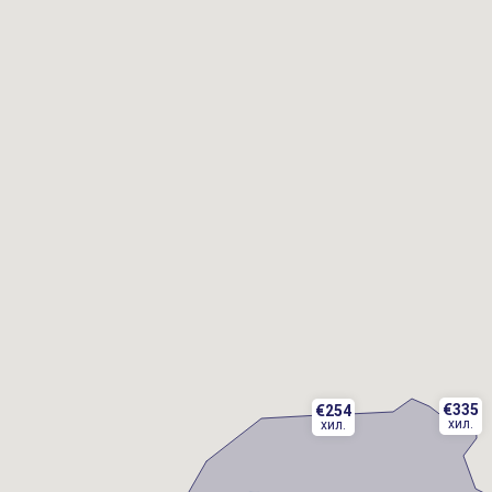
€335
€335
€254
€254
хил.
хил.
хил.
хил.