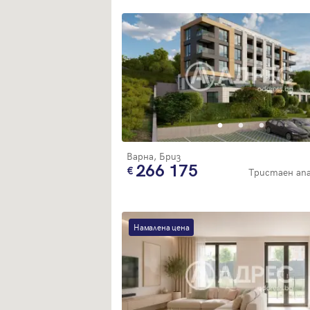
Варна, Бриз
266 175
Тристаен а
Намалена цена