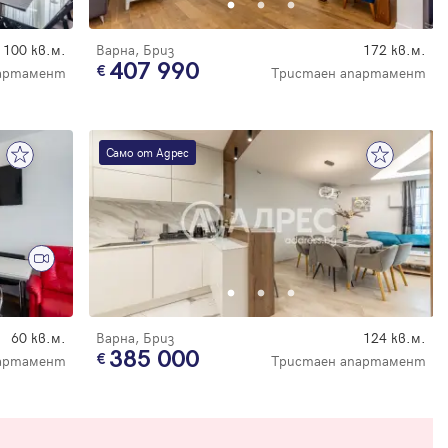
100 кв.м.
Варна, Бриз
172 кв.м.
407 990
партамент
Тристаен апартамент
Само от Адрес
60 кв.м.
Варна, Бриз
124 кв.м.
385 000
артамент
Тристаен апартамент