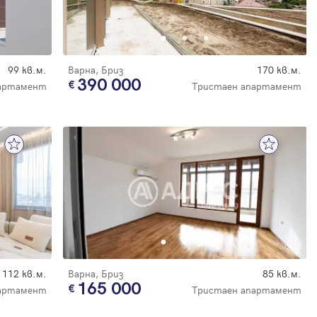
99 кв.м.
Варна, Бриз
170 кв.м.
390 000
партамент
Тристаен апартамент
112 кв.м.
Варна, Бриз
85 кв.м.
165 000
партамент
Тристаен апартамент