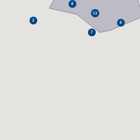
8
13
2
6
7