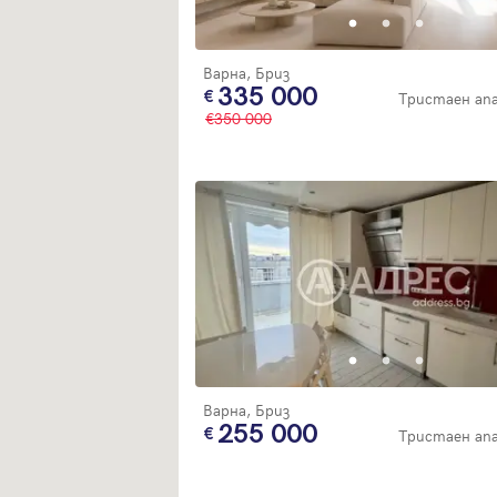
Варна, Бриз
335 000
Тристаен а
350 000
Варна, Бриз
255 000
Тристаен а