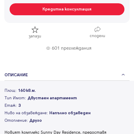
Кредитна консултация
сподели
запази
601 преглеждания
ОПИСАНИЕ
Площ:
160 кв.м.
Тип Имот:
Двустаен апартамент
Етаж:
3
Ниво на обзавеждане:
Напълно обзаведен
Отопление:
Друго
Новият комплекс Sunny Day Residence, предоставя