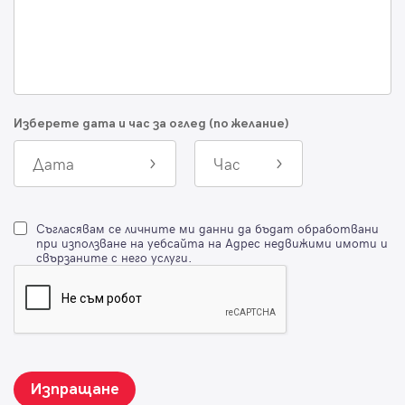
Изберете дата и час за оглед (по желание)
Дата
Час
Съгласявам се личните ми данни да бъдат обработвани
при използване на уебсайта на Адрес недвижими имоти и
свързаните с него услуги.
Изпращане