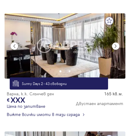
Sunny Days 2 - 43 свободни
Варна, к.к. Слънчев ден
165 кв.м.
XXX
Двустаен апартамент
Цена по запитване
Вижте всички имоти в тази сграда