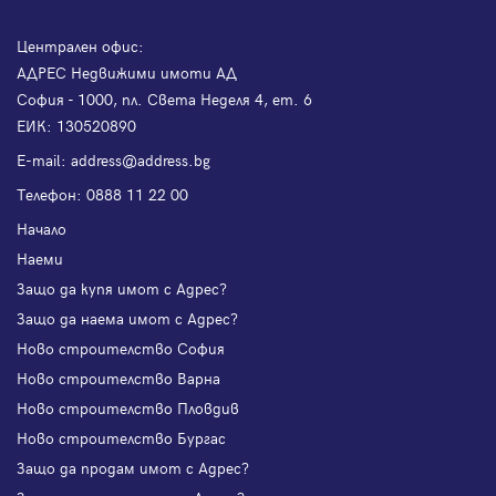
Централен офис:
АДРЕС Недвижими имоти АД
София - 1000, пл. Света Неделя 4, ет. 6
ЕИК: 130520890
Е-mail:
address@address.bg
Телефон:
0888 11 22 00
Начало
Наеми
Защо да купя имот с Адрес?
Защо да наема имот с Адрес?
Ново строителство София
Ново строителство Варна
Ново строителство Пловдив
Ново строителство Бургас
Защо да продам имот с Адрес?