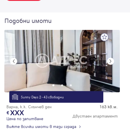
Подобни имоти
Sunny Days 2 - 43 свободни
Варна, к.к. Слънчев ден
163 кв.м.
XXX
Двустаен апартамент
Цена по запитване
Вижте всички имоти в тази сграда