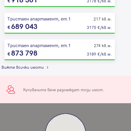
918 361
3178 €/кв.м.
Тристаен апартамент, ет.1
217 кв.м.
689 043
3175 €/кв.м.
Тристаен апартамент, ет.1
274 кв.м.
873 798
3189 €/кв.м.
Вижте всички имоти
Купувачите вече разглеждат този имот.