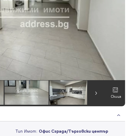
Скица
Тип Имот:
Офис Сграда/Търговски център