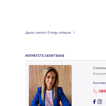
Други имоти в тази локация
ИЗПРАТЕТЕ ЗАПИТВАНЕ
Стеляна
Консул
Контак
088