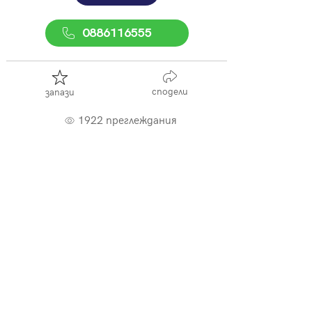
0886116555
сподели
запази
1922 преглеждания