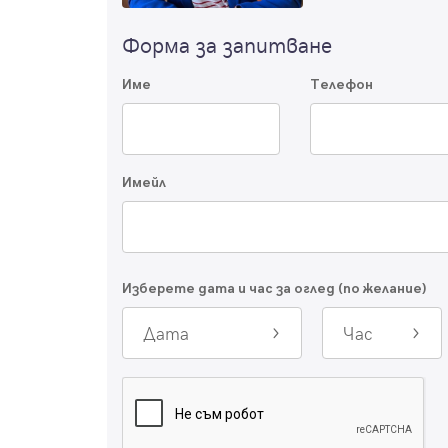
Форма за запитване
Име
Телефон
Имейл
Изберете дата и час за оглед (по желание)
Дата
Час