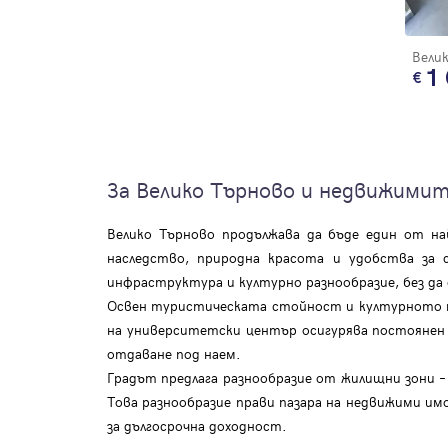
1
За Велико Търново и недвижими
Велико Търново продължава да бъде един от на
наследство, природна красота и удобства за 
инфраструктура и културно разнообразие, без д
Освен туристическата стойност и културното на
на университетски център осигурява постоянен 
отдаване под наем.
Градът предлага разнообразие от жилищни зони 
Това разнообразие прави пазара на недвижими и
за дългосрочна доходност.