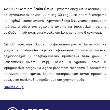
АДРЕС е част от
Realto Group
. Групата обединява агентски и
консултантски компании с над 30 годишен опит в сферата
на недвижимите имоти. Дружествата в групата генерират
най-голям обем от сделки с имоти на българския пазар и
развиват най-голямата мрежа от консултанти в сектора.
АДРЕС предлага висок професионализъм и качество на
услугата: обективна пазарна информация, достъп до голяма,
разнообразна и предварително проверена база данни с
качествени имоти, бързи огледи в удобно време. В
юридическия отдел на Адрес работят експерти в областта
на имотните сделки, които контролират целия процес и
осигурят ефективна превенция от злоупотреби.
Вижте още