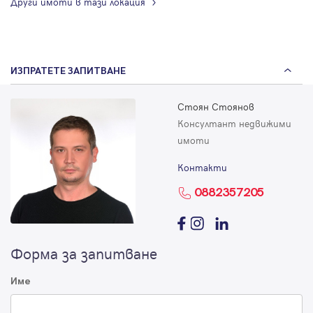
Други имоти в тази локация
ИЗПРАТЕТЕ ЗАПИТВАНЕ
Стоян Стоянов
Консултант недвижими
имоти
Контакти
0882357205
Форма за запитване
Име