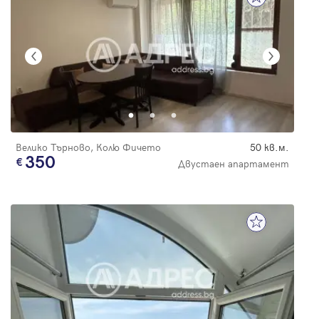
Велико Търново, Колю Фичето
50 кв.м.
350
Двустаен апартамент