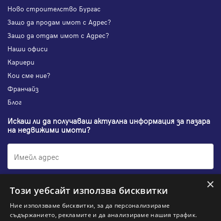
Ново строителство Бургас
Защо да продам имот с Адрес?
Защо да отдам имот с Адрес?
Наши офиси
Кариери
Кои сме ние?
Франчайз
Блог
Искаш ли да получаваш актуална информация за пазара
на недвижими имоти?
×
Абонирам се
Този уебсайт използва бисквитки
Ние използваме бисквитки, за да персонализираме
съдържанието, рекламите и да анализираме нашия трафик.