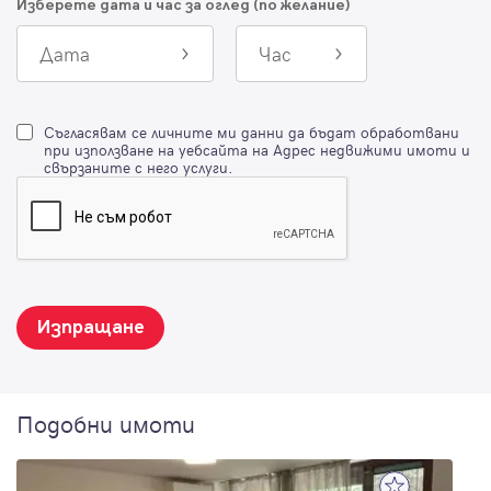
Изберете дата и час за оглед (по желание)
Дата
Час
Съгласявам се личните ми данни да бъдат обработвани
при използване на уебсайта на Адрес недвижими имоти и
свързаните с него услуги.
Изпращане
Подобни имоти