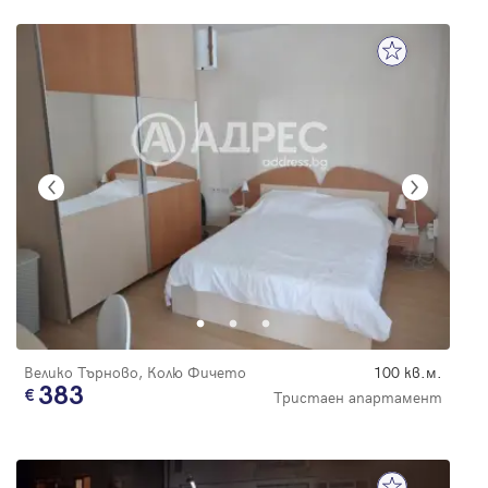
Велико Търново, Колю Фичето
100 кв.м.
383
Тристаен апартамент