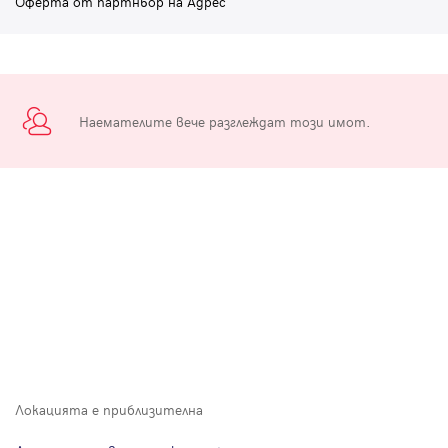
Оферта от партньор на Адрес
Наемателите вече разглеждат този имот.
Локацията е приблизителна