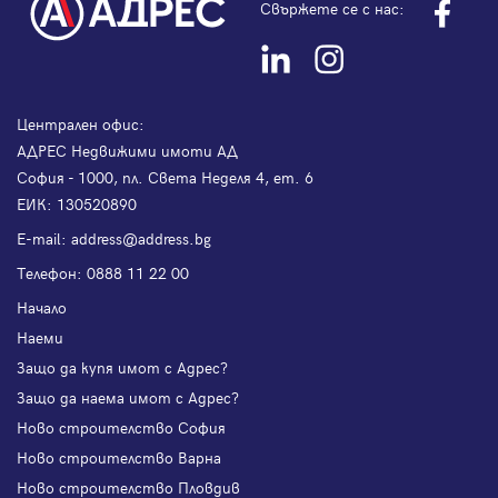
Свържете се с нас:
Централен офис:
АДРЕС Недвижими имоти АД
София - 1000, пл. Света Неделя 4, ет. 6
ЕИК: 130520890
Е-mail:
address@address.bg
Телефон:
0888 11 22 00
Начало
Наеми
Защо да купя имот с Адрес?
Защо да наема имот с Адрес?
Ново строителство София
Ново строителство Варна
Ново строителство Пловдив