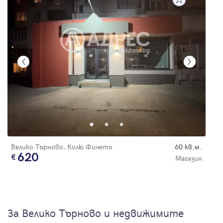
Велико Търново, Колю Фичето
60 кв.м.
620
Магазин
За Велико Търново и недвижимите