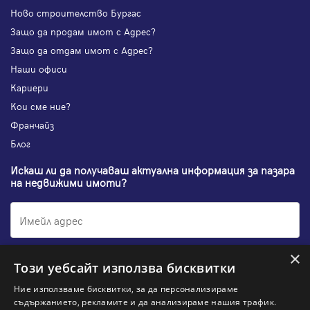
Ново строителство Бургас
Защо да продам имот с Адрес?
Защо да отдам имот с Адрес?
Наши офиси
Кариери
Кои сме ние?
Франчайз
Блог
Искаш ли да получаваш актуална информация за пазара
на недвижими имоти?
×
Абонирам се
Този уебсайт използва бисквитки
Ние използваме бисквитки, за да персонализираме
съдържанието, рекламите и да анализираме нашия трафик.