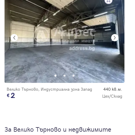
Велико Търново, Индустриална зона Запад
440 кв.м.
2
Цех/Склад
За Велико Търново и недвижимите