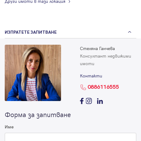
Други имоти в тази локация
ИЗПРАТЕТЕ ЗАПИТВАНЕ
Стеляна Ганчева
Консултант недвижими
имоти
Контакти
0886116555
Форма за запитване
Име