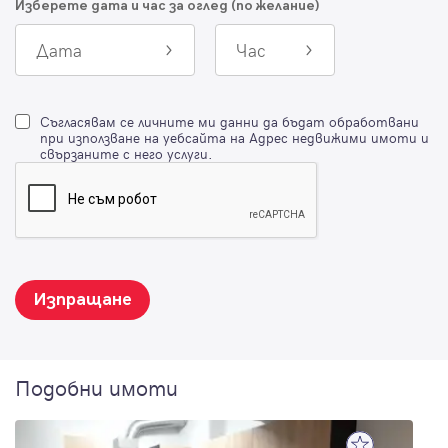
Изберете дата и час за оглед (по желание)
Дата
Час
Съгласявам се личните ми данни да бъдат обработвани
при използване на уебсайта на Адрес недвижими имоти и
свързаните с него услуги.
Изпращане
Подобни имоти