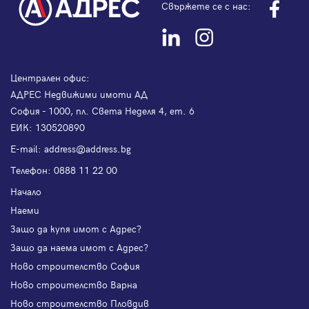
Свържете се с нас:
Централен офис:
АДРЕС Недвижими имоти АД
София - 1000, пл. Света Неделя 4, ет. 6
ЕИК: 130520890
Е-mail:
address@address.bg
Телефон:
0888 11 22 00
Начало
Наеми
Защо да купя имот с Адрес?
Защо да наема имот с Адрес?
Ново строителство София
Ново строителство Варна
Ново строителство Пловдив