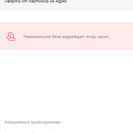
Оферта от партньор на Адрес
Наемателите вече разглеждат този имот.
Локацията е приблизителна