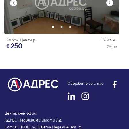
Ямбол, Център
32 кв.м.
250
Офис
Свържете се с нас:
Централен офис:
АДРЕС Недвижими имоти АД
София - 1000, пл. Света Неделя 4, ет. 6