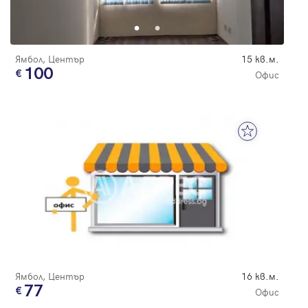
Ямбол, Център
15 кв.м.
100
Офис
Ямбол, Център
16 кв.м.
77
Офис