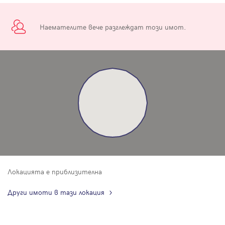
Наемателите вече разглеждат този имот.
Локацията е приблизителна
Други имоти в тази локация