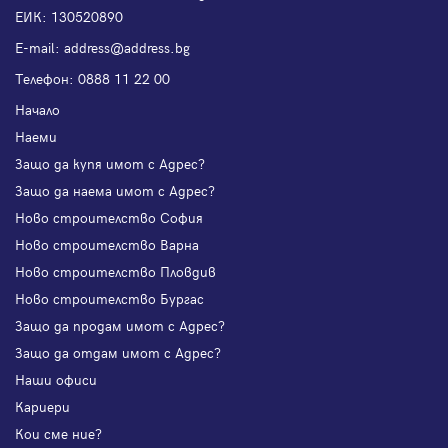
ЕИК: 130520890
Е-mail:
address@address.bg
Телефон:
0888 11 22 00
Начало
Наеми
Защо да купя имот с Адрес?
Защо да наема имот с Адрес?
Ново строителство София
Ново строителство Варна
Ново строителство Пловдив
Ново строителство Бургас
Защо да продам имот с Адрес?
Защо да отдам имот с Адрес?
Наши офиси
Кариери
Кои сме ние?