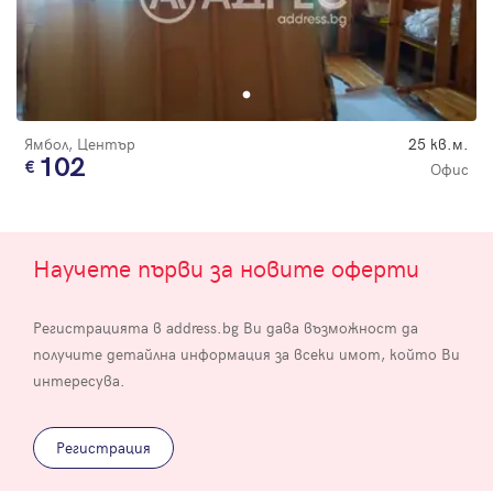
Ямбол, Център
25 кв.м.
102
Офис
Научете първи за новите оферти
Регистрацията в address.bg Ви дава възможност да
получите детайлна информация за всеки имот, който Ви
интересува.
Регистрация