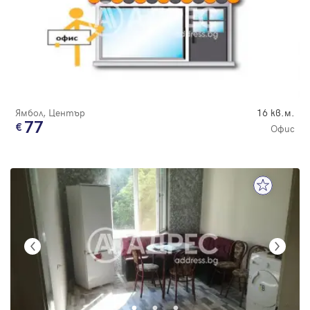
Ямбол, Център
16 кв.м.
77
Офис