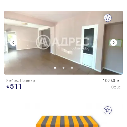
Ямбол, Център
109 кв.м.
511
Офис