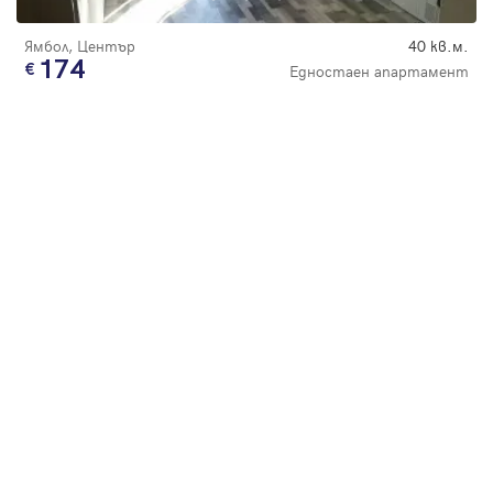
Ямбол, Център
40 кв.м.
174
Едностаен апартамент