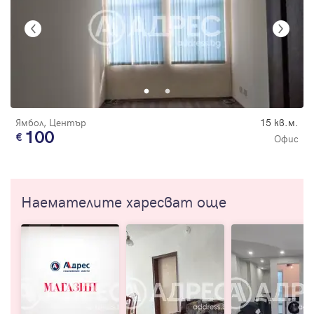
Ямбол, Център
15 кв.м.
100
Офис
Наемателите харесват още