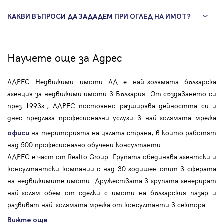
КАКВИ ВЪПРОСИ ДА ЗАДАДЕМ ПРИ ОГЛЕД НА ИМОТ?
Научете още за Адрес
АДРЕС Недвижими имоти АД е най-голямата българска
агенция за недвижими имоти в България. От създаването си
през 1993г., АДРЕС постоянно разширява дейността си и
днес предлага професионални услуги в най-голямата мрежа
на територията на цялата страна, в които работят
офиси
над 500 професионално обучени консултанти.
АДРЕС е част от Realto Group. Групата обединява агентски и
консултантски компании с над 30 годишен опит в сферата
на недвижимите имоти. Дружествата в групата генерират
най-голям обем от сделки с имоти на българския пазар и
развиват най-голямата мрежа от консултанти в сектора.
Вижте още