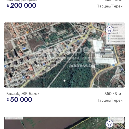
200 000
Парцел/Терен
Балчик, ЖК Балик
350 кв.м.
50 000
Парцел/Терен