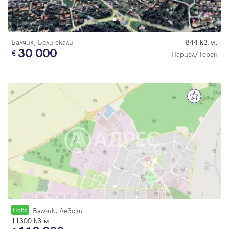
Балчик, Бели скали
844 кв.м.
30 000
Парцел/Терен
Новo
Балчик, Левски
11300 кв.м.