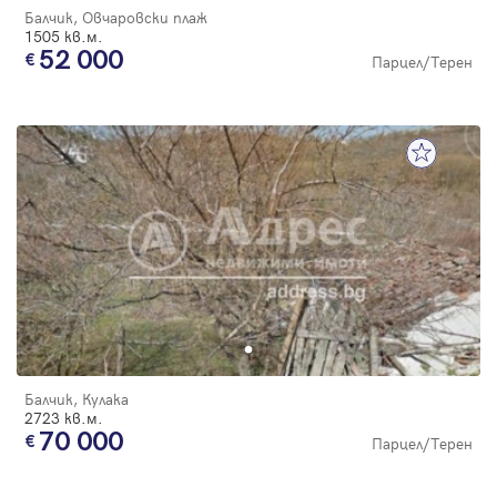
Балчик, Овчаровски плаж
1505 кв.м.
52 000
Парцел/Терен
Балчик, Кулака
2723 кв.м.
70 000
Парцел/Терен