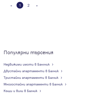
«
1
2
»
Популярни търсения
Недвижими имоти в Банлчик
Двустайни апартаменти в Балчик
Тристайни апартаменти в Балчик
Многостайни апартаменти в Балчик
Къщи и вили в Балчик