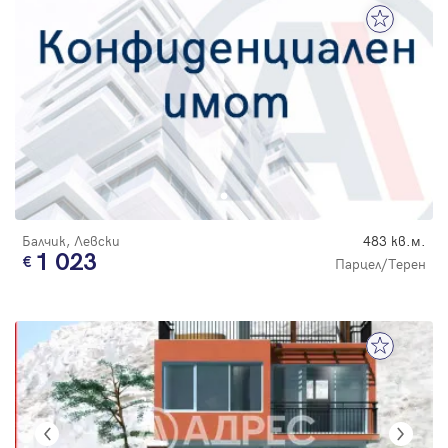
Балчик, Левски
483 кв.м.
1 023
Парцел/Терен