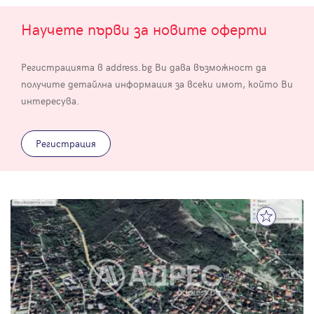
Научете първи за новите оферти
Регистрацията в address.bg Ви дава възможност да
получите детайлна информация за всеки имот, който Ви
интересува.
Регистрация