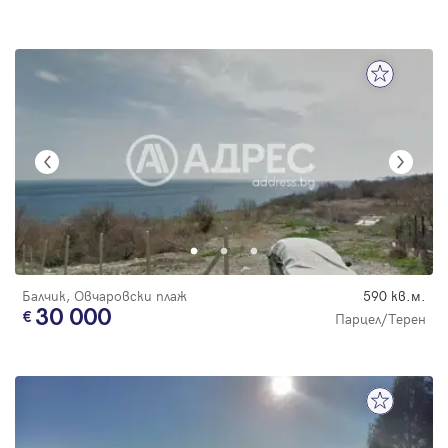
Балчик, Овчаровски плаж
590 кв.м.
30 000
Парцел/Терен