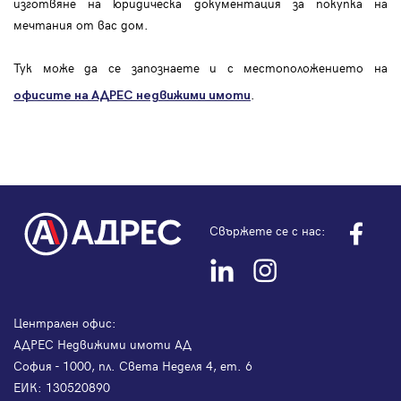
изготвяне на юридическа документация за покупка на
мечтания от вас дом.
Тук може да се запознаете и с местоположението на
.
офисите на АДРЕС
недвижими имоти
Свържете се с нас:
Централен офис:
АДРЕС Недвижими имоти АД
София - 1000, пл. Света Неделя 4, ет. 6
ЕИК: 130520890