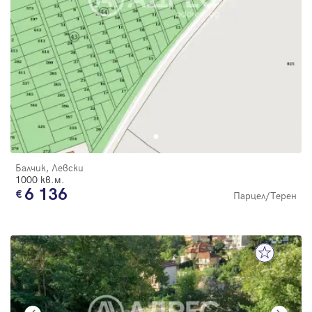
Балчик, Левски
1000 кв.м.
6 136
Парцел/Терен