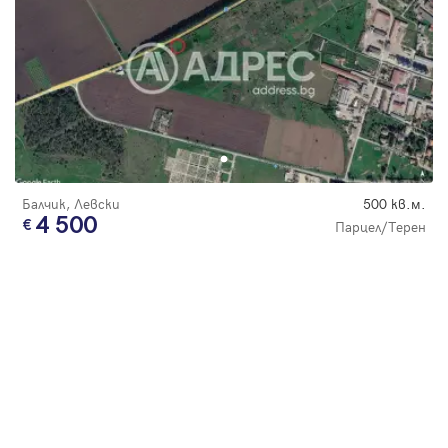
Балчик, Левски
500 кв.м.
4 500
Парцел/Терен