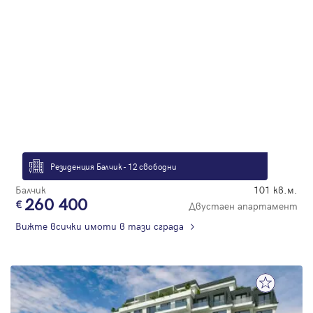
Резиденция Балчик - 12 свободни
Балчик
101 кв.м.
260 400
Двустаен апартамент
Вижте всички имоти в тази сграда