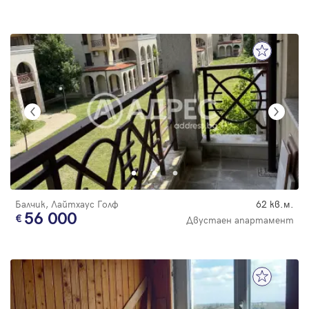
Балчик, Лайтхаус Голф
62 кв.м.
56 000
Двустаен апартамент