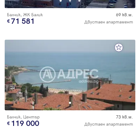
Балчик, ЖК Балик
69 кв.м.
71 581
Двустаен апартамент
Балчик, Център
73 кв.м.
119 000
Двустаен апартамент