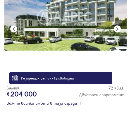
Резиденция Балчик - 12 свободни
Балчик
72 кв.м.
204 000
Двустаен апартамент
Вижте всички имоти в тази сграда