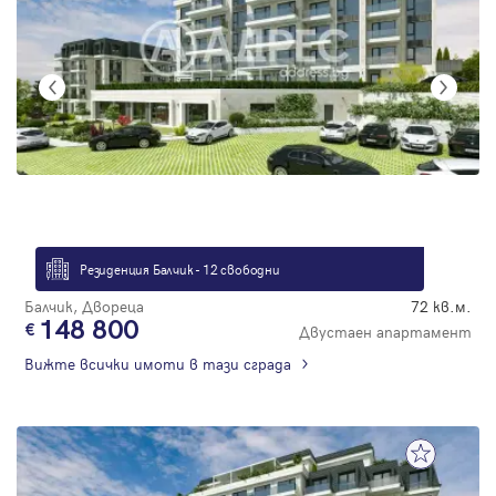
Резиденция Балчик - 12 свободни
Балчик, Двореца
72 кв.м.
148 800
Двустаен апартамент
Вижте всички имоти в тази сграда