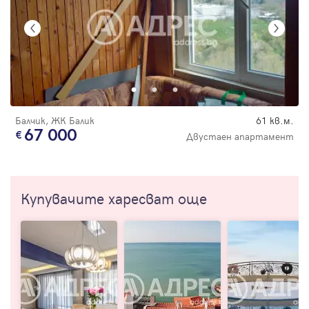
Балчик, ЖК Балик
61 кв.м.
67 000
Двустаен апартамент
Купувачите харесват още