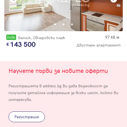
97 кв.м.
Новo
Балчик, Овчаровски плаж
143 500
Двустаен апартамент
Научете първи за новите оферти
Регистрацията в address.bg Ви дава възможност да
получите детайлна информация за всеки имот, който Ви
интересува.
Регистрация