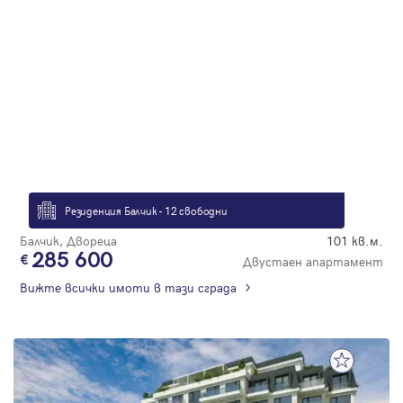
Резиденция Балчик - 12 свободни
Балчик, Двореца
101 кв.м.
285 600
Двустаен апартамент
Вижте всички имоти в тази сграда