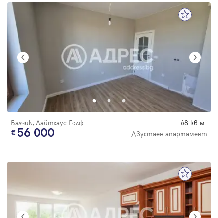
Балчик, Лайтхаус Голф
68 кв.м.
56 000
Двустаен апартамент