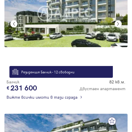
Резиденция Балчик - 12 свободни
Балчик
82 кв.м.
231 600
Двустаен апартамент
Вижте всички имоти в тази сграда