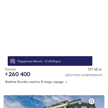
Резиденция Балчик - 12 свободни
Балчик
101 кв.м.
260 400
Двустаен апартамент
Вижте всички имоти в тази сграда