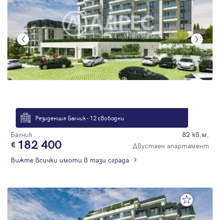
Резиденция Балчик - 12 свободни
Балчик
82 кв.м.
182 400
Двустаен апартамент
Вижте всички имоти в тази сграда