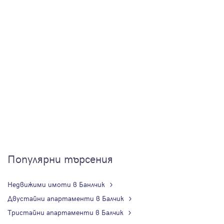
Популярни търсения
Недвижими имоти в Банлчик
Двустайни апартаменти в Балчик
Тристайни апартаменти в Балчик