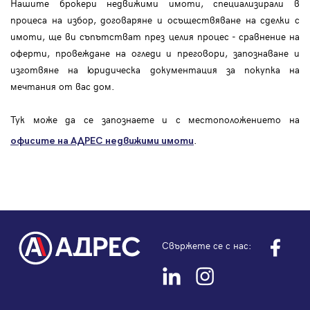
Нашите брокери недвижими имоти, специализирали в
процеса на избор, договаряне и осъществяване на сделки с
имоти, ще ви съпътстват през целия процес - сравнение на
оферти, провеждане на огледи и преговори, запознаване и
изготвяне на юридическа документация за покупка на
мечтания от вас дом.
Тук може да се запознаете и с местоположението на
.
офисите на АДРЕС
недвижими имоти
Свържете се с нас: