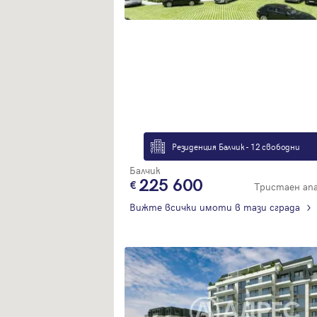
Резиденция Балчик - 12 свободни
Балчик
225 600
Тристаен а
Вижте всички имоти в тази сграда