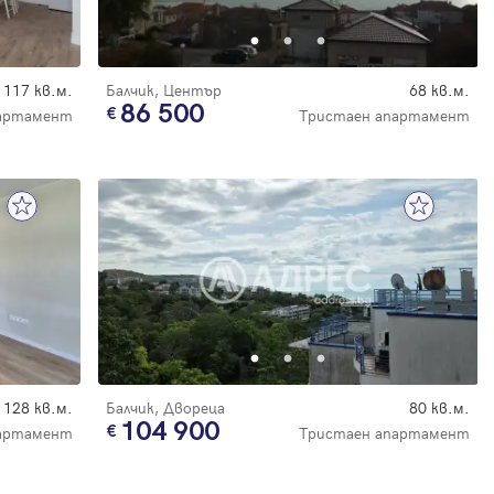
117 кв.м.
Балчик, Център
68 кв.м.
86 500
партамент
Тристаен апартамент
128 кв.м.
Балчик, Двореца
80 кв.м.
104 900
партамент
Тристаен апартамент