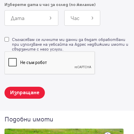
Изберете дата и час за оглед (по желание)
Дата
Час
Съгласявам се личните ми данни да бъдат обработвани
при използване на уебсайта на Адрес недвижими имоти и
свързаните с него услуги.
Изпращане
Подобни имоти