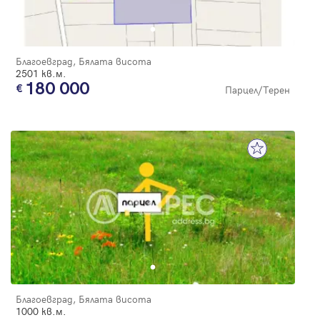
Благоевград, Бялата висота
2501 кв.м.
180 000
Парцел/Терен
Благоевград, Бялата висота
1000 кв.м.