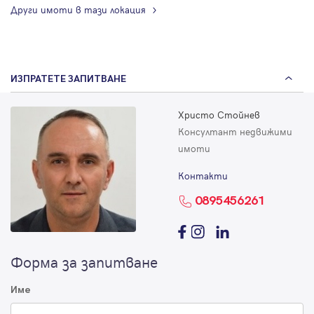
Други имоти в тази локация
ИЗПРАТЕТЕ ЗАПИТВАНЕ
Христо Стойнев
Консултант недвижими
имоти
Контакти
0895456261
Форма за запитване
Име