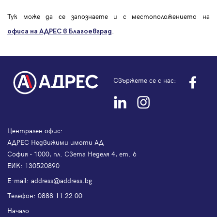
Тук може да се запознаете и с местоположението на
.
офиса на АДРЕС в Благоевград
Свържете се с нас:
Централен офис:
АДРЕС Недвижими имоти АД
София - 1000, пл. Света Неделя 4, ет. 6
ЕИК: 130520890
Е-mail:
address@address.bg
Телефон:
0888 11 22 00
Начало