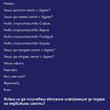
Наеми
Защо да купя имот с Адрес?
Защо да наема имот с Адрес?
Ново строителство София
Ново строителство Варна
Ново строителство Пловдив
Ново строителство Бургас
Защо да продам имот с Адрес?
Защо да отдам имот с Адрес?
Наши офиси
Кариери
Кои сме ние?
Франчайз
Блог
Искаш ли да получаваш актуална информация за пазара
на недвижими имоти?