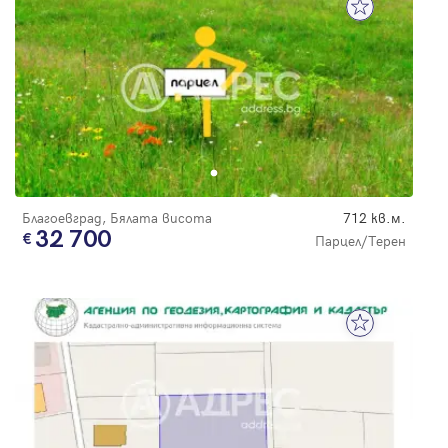
Благоевград, Бялата висота
712 кв.м.
32 700
Парцел/Терен