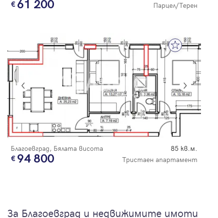
61 200
Парцел/Терен
Благоевград, Бялата висота
85 кв.м.
94 800
Тристаен апартамент
За Благоевград и недвижимите имоти