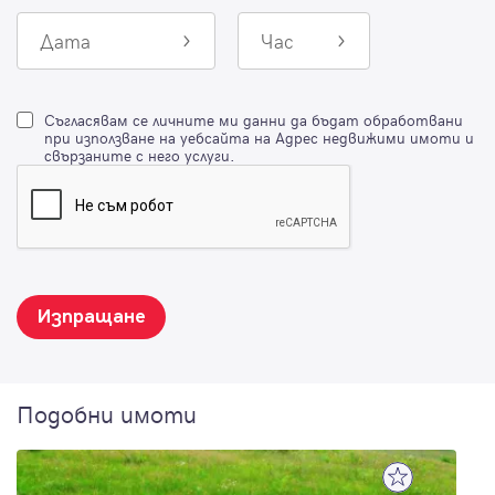
Дата
Час
Съгласявам се личните ми данни да бъдат обработвани
при използване на уебсайта на Адрес недвижими имоти и
свързаните с него услуги.
Изпращане
Подобни имоти