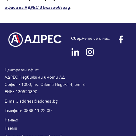
.
офиса на АДРЕС в Благоевград
Свържете се с нас:
Централен офис:
АДРЕС Недвижими имоти АД
София - 1000, пл. Света Неделя 4, ет. 6
ЕИК: 130520890
Е-mail:
address@address.bg
Телефон:
0888 11 22 00
Начало
Наеми