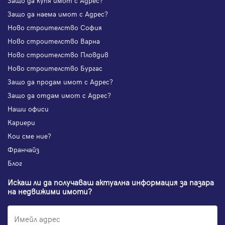
Защо да купя имот с Адрес?
Защо да наема имот с Адрес?
Ново строителство София
Ново строителство Варна
Ново строителство Пловдив
Ново строителство Бургас
Защо да продам имот с Адрес?
Защо да отдам имот с Адрес?
Наши офиси
Кариери
Кои сме ние?
Франчайз
Блог
Искаш ли да получаваш актуална информация за пазара
на недвижими имоти?