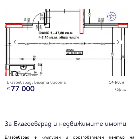
Благоевград, Бялата висота
54 кв.м.
77 000
Офис
За Благоевград и недвижимите имоти
Благо̀евград е културен и образователен център на