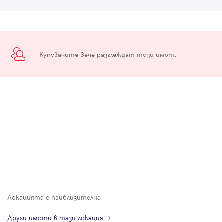
Купувачите вече разглеждат този имот.
Локацията е приблизителна
Други имоти в тази локация