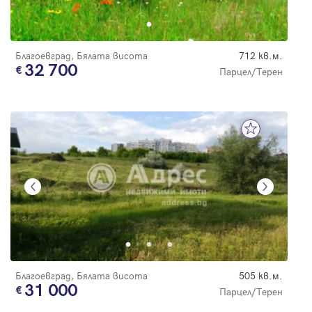
Благоевград, Бялата висота
712 кв.м.
32 700
Парцел/Терен
Благоевград, Бялата висота
505 кв.м.
31 000
Парцел/Терен