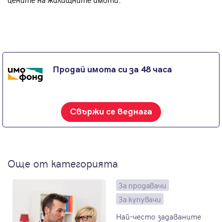
Продай имота си за 48 часа
Свържи се веднага
Още от категорията
За продавачи
За купувачи
Най-често задаваните