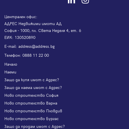
Централен офис:
АДРЕС Недвижими имоти АД
София - 1000, пл. Света Неделя 4, ет. 6
ЕИК: 130520890
Е-mail:
address@address.bg
Телефон:
0888 11 22 00
Начало
Наеми
Защо да купя имот с Адрес?
Защо да наема имот с Адрес?
Ново строителство София
Ново строителство Варна
Ново строителство Пловдив
Ново строителство Бургас
Защо да продам имот с Адрес?