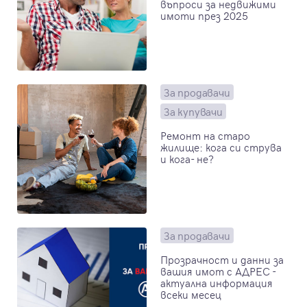
въпроси за недвижими
имоти през 2025
За продавачи
За купувачи
Ремонт на старо
жилище: кога си струва
и кога- не?
За продавачи
Прозрачност и данни за
вашия имот с АДРЕС -
актуална информация
всеки месец